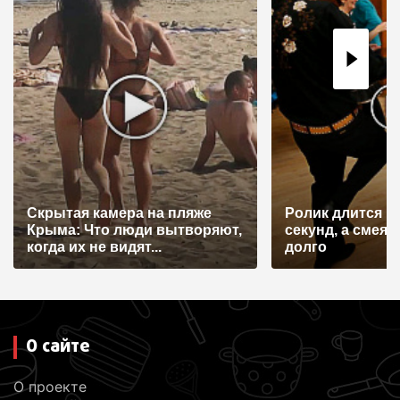
Скрытая камера на пляже
Ролик длится н
Крыма: Что люди вытворяют,
секунд, а смеят
когда их не видят...
долго
О сайте
О проекте