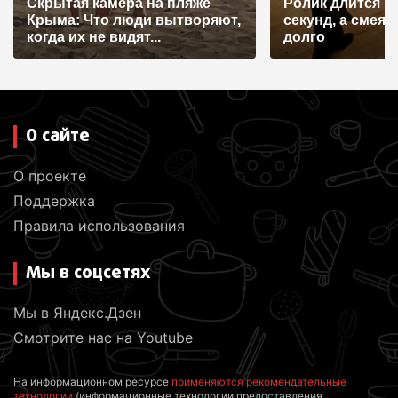
Скрытая камера на пляже
Ролик длится н
Крыма: Что люди вытворяют,
секунд, а смеят
когда их не видят...
долго
О сайте
О проекте
Поддержка
Правила использования
Мы в соцсетях
Мы в Яндекс.Дзен
Смотрите нас на Youtube
На информационном ресурсе
применяются рекомендательные
технологии
(информационные технологии предоставления