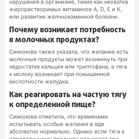
нарушения в организме, такие как нехватка
жирорастворимых витаминов A, D, E и K,
или развитие желчнокаменной болезни.
Почему возникает потребность
в молочных продуктах?
Симонова также указала, что желание есть
молочные продукты может возникнуть при
недостатке кальция или триптофана, а тяга
к молоку возникает при повышенной
кислотности желудка.
Как реагировать на частую тягу
к определенной пище?
Симонова отметила, что временами
испытывать особые желания в еде
абсолютно нормально. Однако если тяга к
определенному продукту возникает три-