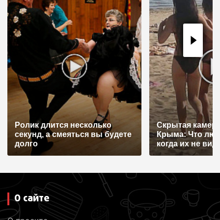
Ролик длится несколько
Скрытая камера
секунд, а смеяться вы будете
Крыма: Что лю
долго
когда их не видят
О сайте