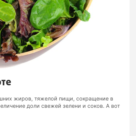
рте
ишних жиров, тяжелой пищи, сокращение в
еличение доли свежей зелени и соков. А вот