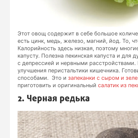
Этот овощ содержит в себе большое количест
есть цинк, медь, железо, магний, йод. То, 
Калорийность здесь низкая, поэтому многие
капусту. Полезна пекинская капуста и для 
с депрессией и нервными расстройствами. 
улучшения перистальтики кишечника. Гото
способами. Это и
запеканки с сыром и зел
приготовить и оригинальный
салатик из пе
2. Черная редька