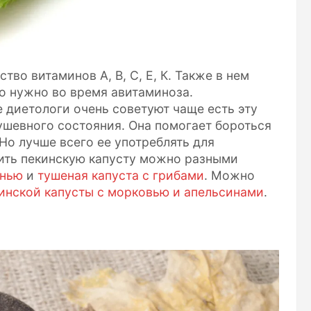
во витаминов А, В, С, Е, К. Также в нем
что нужно во время авитаминоза.
 диетологи очень советуют чаще есть эту
душевного состояния. Она помогает бороться
Но лучше всего ее употреблять для
вить пекинскую капусту можно разными
енью
и
тушеная капуста с грибами
. Можно
кинской капусты с морковью и апельсинами
.