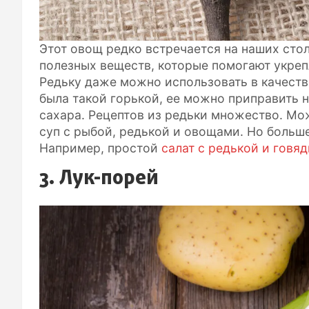
Этот овощ редко встречается на наших стол
полезных веществ, которые помогают укреп
Редьку даже можно использовать в качеств
была такой горькой, ее можно приправить 
сахара. Рецептов из редьки множество. Мо
суп с рыбой, редькой и овощами. Но больше
Например, простой
салат с редькой и говя
3. Лук-порей