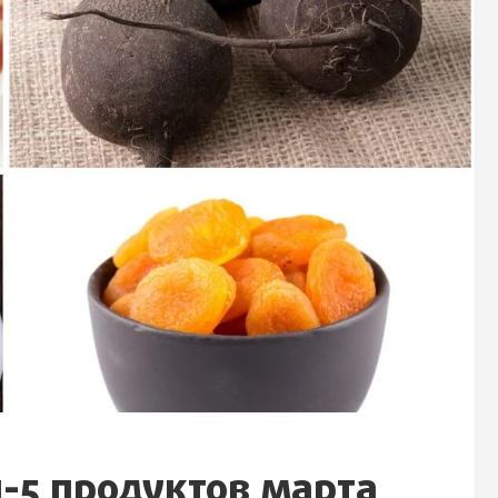
п-5 продуктов марта