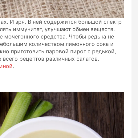
ах. И зря. В ней содержится большой спектр
лять иммунитет, улучшают обмен веществ.
е мочегонного средства. Чтобы редька не
небольшим количеством лимонного сока и
жно приготовить паровой пирог с редькой,
 всего рецептов различных салатов.
диной
.