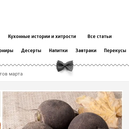
Кухонные истории и хитрости
Все статьи
рниры
Десерты
Напитки
Завтраки
Перекусы
ктов марта