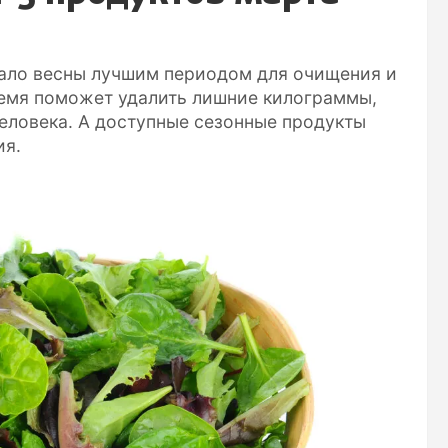
ало весны лучшим периодом для очищения и
ремя поможет удалить лишние килограммы,
человека. А доступные сезонные продукты
ия.