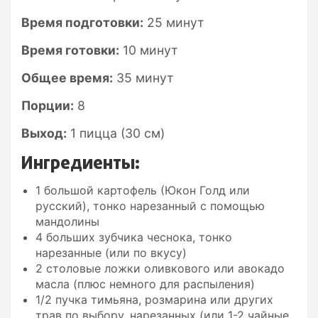
Время подготовки:
25 минут
Время готовки:
10 минут
Общее время:
35 минут
Порции:
8
Выход:
1 пицца (30 см)
Ингредиенты:
1 большой картофель (Юкон Голд или
русский), тонко нарезанный с помощью
мандолины
4 больших зубчика чеснока, тонко
нарезанные (или по вкусу)
2 столовые ложки оливкового или авокадо
масла (плюс немного для распыления)
1/2 пучка тимьяна, розмарина или других
трав по выбору, нарезанных (или 1-2 чайные