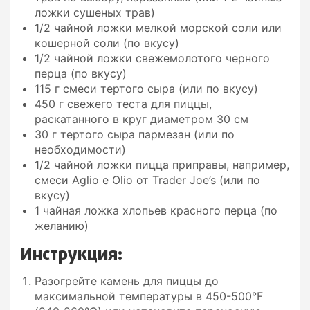
ложки сушеных трав)
1/2 чайной ложки мелкой морской соли или
кошерной соли (по вкусу)
1/2 чайной ложки свежемолотого черного
перца (по вкусу)
115 г смеси тертого сыра (или по вкусу)
450 г свежего теста для пиццы,
раскатанного в круг диаметром 30 см
30 г тертого сыра пармезан (или по
необходимости)
1/2 чайной ложки пицца приправы, например,
смеси Aglio e Olio от Trader Joe’s (или по
вкусу)
1 чайная ложка хлопьев красного перца (по
желанию)
Инструкция:
Разогрейте камень для пиццы до
максимальной температуры в 450-500°F