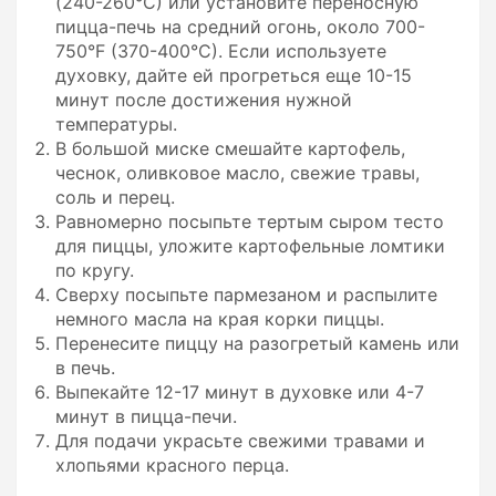
(240-260°C) или установите переносную
пицца-печь на средний огонь, около 700-
750°F (370-400°C). Если используете
духовку, дайте ей прогреться еще 10-15
минут после достижения нужной
температуры.
В большой миске смешайте картофель,
чеснок, оливковое масло, свежие травы,
соль и перец.
Равномерно посыпьте тертым сыром тесто
для пиццы, уложите картофельные ломтики
по кругу.
Сверху посыпьте пармезаном и распылите
немного масла на края корки пиццы.
Перенесите пиццу на разогретый камень или
в печь.
Выпекайте 12-17 минут в духовке или 4-7
минут в пицца-печи.
Для подачи украсьте свежими травами и
хлопьями красного перца.