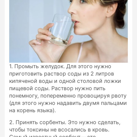
1. Промыть желудок. Для этого нужно
приготовить раствор соды из 2 литров
кипяченой воды и одной столовой ложки
пищевой соды. Раствор нужно пить
понемногу, попеременно провоцируя рвоту
(для этого нужно надавить двумя пальцами
на корень языка).
2. Принять сорбенты. Это нужно сделать,
чтобы токсины не всосались в кровь.
Самый известный сорбент — это