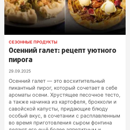
СЕЗОННЫЕ ПРОДУКТЫ
Осенний галет: рецепт уютного
пирога
29.09.2025
Осенний галет — это восхитительный
пикантный пирог, который сочетает в себе
ароматы осени. Хрустящее песочное тесто,
а также начинка из картофеля, брокколи и
савойской капусты, придающие блюду
особый вкус, в сочетании с расплавленным
во время приготовления сыром фонтина
делают его ещё более аппетитным и