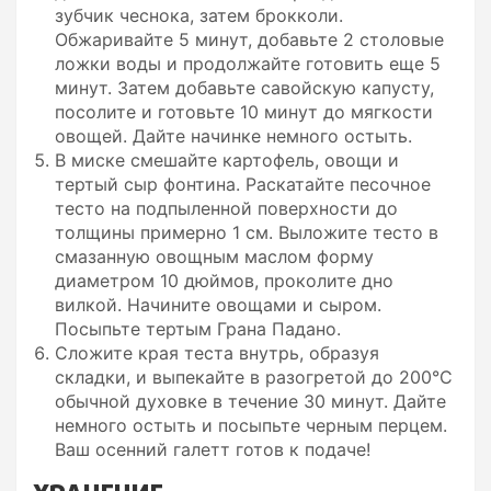
зубчик чеснока, затем брокколи.
Обжаривайте 5 минут, добавьте 2 столовые
ложки воды и продолжайте готовить еще 5
минут. Затем добавьте савойскую капусту,
посолите и готовьте 10 минут до мягкости
овощей. Дайте начинке немного остыть.
В миске смешайте картофель, овощи и
тертый сыр фонтина. Раскатайте песочное
тесто на подпыленной поверхности до
толщины примерно 1 см. Выложите тесто в
смазанную овощным маслом форму
диаметром 10 дюймов, проколите дно
вилкой. Начините овощами и сыром.
Посыпьте тертым Грана Падано.
Сложите края теста внутрь, образуя
складки, и выпекайте в разогретой до 200°C
обычной духовке в течение 30 минут. Дайте
немного остыть и посыпьте черным перцем.
Ваш осенний галетт готов к подаче!