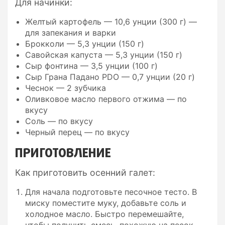
Для начинки:
Желтый картофель — 10,6 унции (300 г) —
для запекания и варки
Брокколи — 5,3 унции (150 г)
Савойская капуста — 5,3 унции (150 г)
Сыр фонтина — 3,5 унции (100 г)
Сыр Грана Падано PDO — 0,7 унции (20 г)
Чеснок — 2 зубчика
Оливковое масло первого отжима — по
вкусу
Соль — по вкусу
Черный перец — по вкусу
ПРИГОТОВЛЕНИЕ
Как приготовить осенний галет:
Для начала подготовьте песочное тесто. В
миску поместите муку, добавьте соль и
холодное масло. Быстро перемешайте,
чтобы получить смесь, похожую на песок.