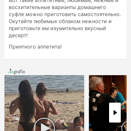
Вот такие аппетитные, любимые, нежные и
восхитительные варианты домашнего
суфле можно приготовить самостоятельно.
Окутайте любимых облаком нежности и
приготовьте им изумительно вкусный
десерт!
Приятного аппетита!