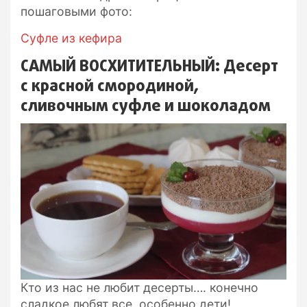
пошаговыми фото:
Суфле из кефира
САМЫЙ ВОСХИТИТЕЛЬНЫЙ: Десерт
с красной смородиной,
сливочным суфле и шоколадом
Кто из нас не любит десерты…. конечно
сладкое любят все, особенно дети!