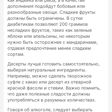
как индейка или рыба, а в качестве
дополнения подойдут бобовые или
разнообразные овощи. Сладкие фрукты
должны быть ограничены. В сутки
диабетикам позволяют 200 граммов
несладких фруктов, таких как зеленые
яблоки или апельсины, но некоторым
нужно быть осторожнее с мандаринами,
отдавая предпочтение менее сладким
сортам.
Десерты лучше готовить самостоятельно,
выбирая натуральные ингредиенты.
Например, можно сделать творожное
суфле с какао или десерт из отварной
красной фасоли и стевии. Важно помнить,
что даже полезные сладости должны
употребляться в разумных количествах.
Говоря об алкоголе, следует выбирать