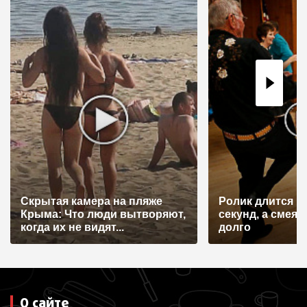
Скрытая камера на пляже
Ролик длится н
Крыма: Что люди вытворяют,
секунд, а смеят
когда их не видят...
долго
О сайте