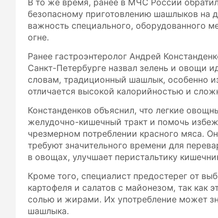
В то же время, ранее в МЧС России обрати
безопасному приготовлению шашлыков на д
важность специального, оборудованного ме
огне.
Ранее гастроэнтеролог Андрей Констанденк
Санкт-Петербурге назвал зелень и овощи и
словам, традиционный шашлык, особенно и
отличается высокой калорийностью и слож
Констанденков объяснил, что легкие овощны
желудочно-кишечный тракт и помочь избежа
чрезмерном потреблении красного мяса. Он
требуют значительного времени для перева
в овощах, улучшает перистальтику кишечни
Кроме того, специалист предостерег от выб
картофеля и салатов с майонезом, так как 
солью и жирами. Их употребление может з
шашлыка.