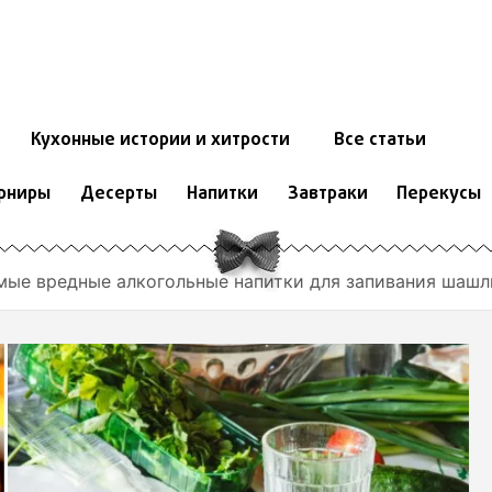
Кухонные истории и хитрости
Все статьи
рниры
Десерты
Напитки
Завтраки
Перекусы
мые вредные алкогольные напитки для запивания шаш