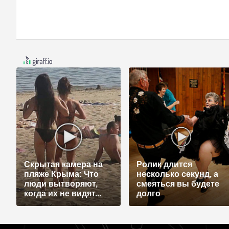
Скрытая камера на
Ролик длится
пляже Крыма: Что
несколько секунд, а
люди вытворяют,
смеяться вы будете
когда их не видят...
долго