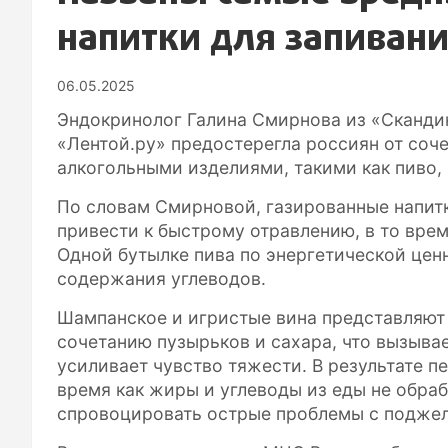
напитки для запива
06.05.2025
Эндокринолог Галина Смирнова из «Скандин
«Лентой.ру» предостерегла россиян от соч
алкогольными изделиями, такими как пиво, 
По словам Смирновой, газированные напит
привести к быстрому отравлению, в то врем
Одной бутылке пива по энергетической цен
содержания углеводов.
Шампанское и игристые вина представляют
сочетанию пузырьков и сахара, что вызыва
усиливает чувство тяжести. В результате пе
время как жиры и углеводы из еды не обр
спровоцировать острые проблемы с подже