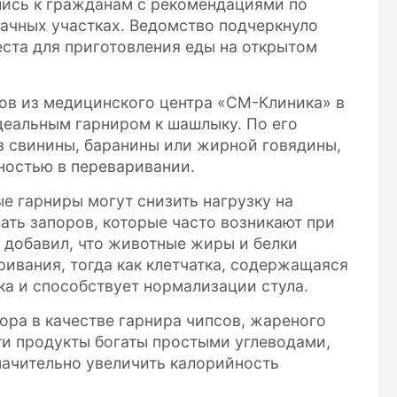
лись к гражданам с рекомендациями по
ачных участках. Ведомство подчеркнуло
ста для приготовления еды на открытом
ов из медицинского центра «СМ-Клиника» в
деальным гарниром к шашлыку. По его
з свинины, баранины или жирной говядины,
ностью в переваривании.
е гарниры могут снизить нагрузку на
ть запоров, которые часто возникают при
 добавил, что животные жиры и белки
ривания, тогда как клетчатка, содержащаяся
ка и способствует нормализации стула.
ора в качестве гарнира чипсов, жареного
эти продукты богаты простыми углеводами,
начительно увеличить калорийность