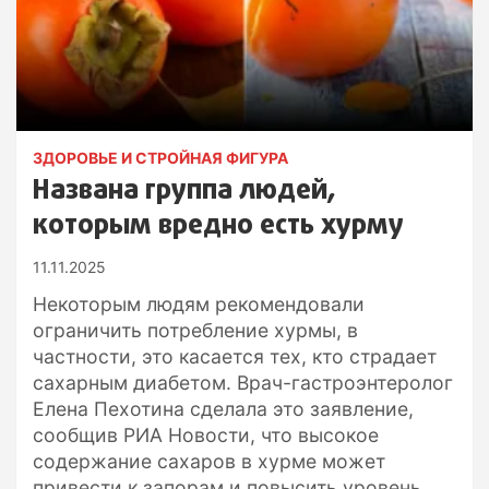
ЗДОРОВЬЕ И СТРОЙНАЯ ФИГУРА
Названа группа людей,
которым вредно есть хурму
11.11.2025
Некоторым людям рекомендовали
ограничить потребление хурмы, в
частности, это касается тех, кто страдает
сахарным диабетом. Врач-гастроэнтеролог
Елена Пехотина сделала это заявление,
сообщив РИА Новости, что высокое
содержание сахаров в хурме может
привести к запорам и повысить уровень