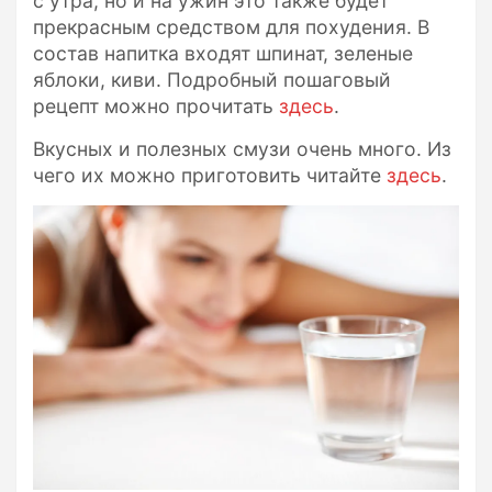
с утра, но и на ужин это также будет
прекрасным средством для похудения. В
состав напитка входят шпинат, зеленые
яблоки, киви. Подробный пошаговый
рецепт можно прочитать
здесь
.
Вкусных и полезных смузи очень много. Из
чего их можно приготовить читайте
здесь
.