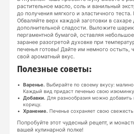
растительное масло, соль и ванильный экс
до получения мягкого и эластичного теста.
Обваляйте верх каждой заготовки в сахаре
дополнительной сладости. Выложите шарик
пергаментной бумагой, оставляя небольшое
заранее разогретой духовке при температур
печенья готовы! Дайте им немного остыть,
свой ароматный вкус.
Полезные советы:
Варенье.
Выбирайте по своему вкусу: малинов
Каждый вид придаст печенью свою изюминку
Добавки.
Для разнообразия можно добавить 
корицу.
Хранение.
Печенье сохраняет свою свежесть 
Попробуйте этот чудесный рецепт, и монас
вашей кулинарной полке!