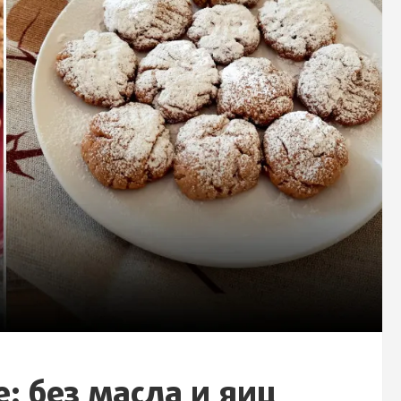
: без масла и яиц