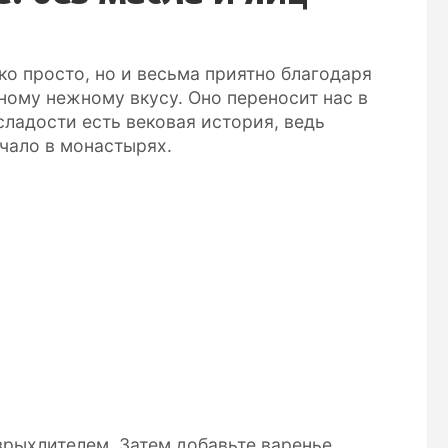
ко просто, но и весьма приятно благодаря
ному нежному вкусу. Оно переносит нас в
сладости есть вековая история, ведь
ачало в монастырях.
зрыхлителем. Затем добавьте варенье,