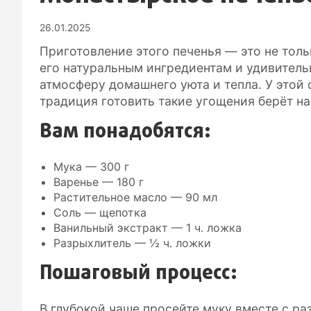
26.01.2025
Приготовление этого печенья — это не толь
его натуральным ингредиентам и удивитель
атмосферу домашнего уюта и тепла. У этой 
традиция готовить такие угощения берёт н
Вам понадобятся:
Мука — 300 г
Варенье — 180 г
Растительное масло — 90 мл
Соль — щепотка
Ванильный экстракт — 1 ч. ложка
Разрыхлитель — ½ ч. ложки
Пошаговый процесс:
В глубокой чаше просейте муку вместе с ра