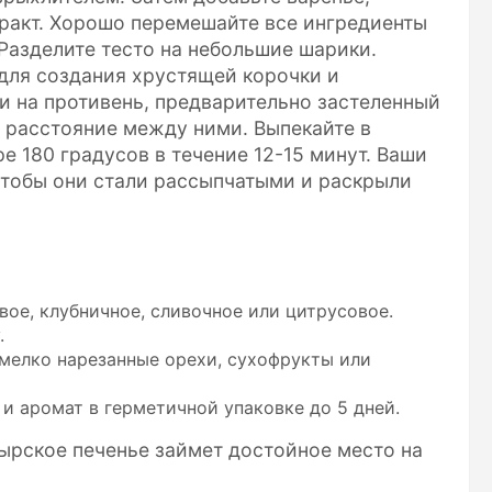
тракт. Хорошо перемешайте все ингредиенты
 Разделите тесто на небольшие шарики.
 для создания хрустящей корочки и
и на противень, предварительно застеленный
 расстояние между ними. Выпекайте в
е 180 градусов в течение 12-15 минут. Ваши
 чтобы они стали рассыпчатыми и раскрыли
ое, клубничное, сливочное или цитрусовое.
.
мелко нарезанные орехи, сухофрукты или
и аромат в герметичной упаковке до 5 дней.
тырское печенье займет достойное место на