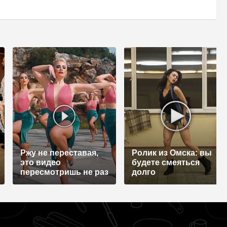
Ржу не переставая,
Ролик из Омска: вы
это видео
будете смеяться
пересмотришь не раз
долго