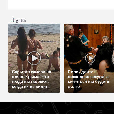
Скрытая камера на
Ролик длится
пляже Крыма: Что
несколько секунд, а
люди вытворяют,
смеяться вы будете
когда их не видят...
долго