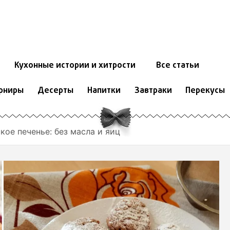
Кухонные истории и хитрости
Все статьи
рниры
Десерты
Напитки
Завтраки
Перекусы
ое печенье: без масла и яиц