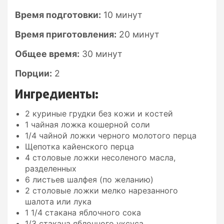
Время подготовки:
10 минут
Время приготовления:
20 минут
Общее время:
30 минут
Порции:
2
Ингредиенты:
2 куриные грудки без кожи и костей
1 чайная ложка кошерной соли
1/4 чайной ложки черного молотого перца
Щепотка кайенского перца
4 столовые ложки несоленого масла,
разделенных
6 листьев шалфея (по желанию)
2 столовые ложки мелко нарезанного
шалота или лука
1 1/4 стакана яблочного сока
1/3 стакана яблочного уксуса