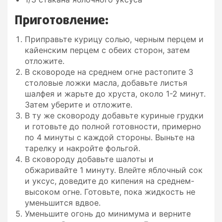
Приготовление:
Приправьте курицу солью, черным перцем и
кайенским перцем с обеих сторон, затем
отложите.
В сковороде на среднем огне растопите 3
столовые ложки масла, добавьте листья
шалфея и жарьте до хруста, около 1-2 минут.
Затем уберите и отложите.
В ту же сковороду добавьте куриные грудки
и готовьте до полной готовности, примерно
по 4 минуты с каждой стороны. Выньте на
тарелку и накройте фольгой.
В сковороду добавьте шалоты и
обжаривайте 1 минуту. Влейте яблочный сок
и уксус, доведите до кипения на среднем-
высоком огне. Готовьте, пока жидкость не
уменьшится вдвое.
Уменьшите огонь до минимума и верните