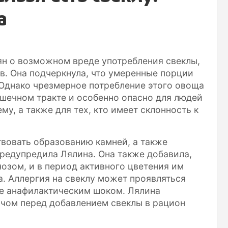
а
ян о возможном вреде употребления свеклы,
в. Она подчеркнула, что умеренные порции
 Однако чрезмерное потребление этого овоща
шечном тракте и особенно опасно для людей
у, а также для тех, кто имеет склонность к
вовать образованию камней, а также
редупредила Лялина. Она также добавила,
озом, и в период активного цветения им
а. Аллергия на свеклу может проявляться
же анафилактическим шоком. Лялина
ачом перед добавлением свеклы в рацион