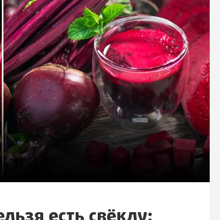
льзя есть свёклу: