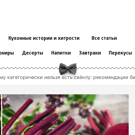
Кухонные истории и хитрости
Все статьи
рниры
Десерты
Напитки
Завтраки
Перекусы
му категорически нельзя есть свёклу: рекомендации б