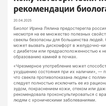
рекомендации биолог
20.04.2025
Биолог Ирина Лялина предостерегла росси
несмотря на ее множество полезных свойст
свеклы безопасны для большинства людей.
может вызвать дискомфорт в желудочно-ки
с диабетом или предрасположенностью к нем
образованию камней в почках.
«Чрезмерное употребление может способст
ухудшению состояния при их наличии», — п
что свекла противопоказана людям с поллин
следует полностью исключить ее из рацион
зудом, покраснением кожи, отеком или да
рекомендовала проконсультироваться с вр
людям с хроническими заболеваниями.