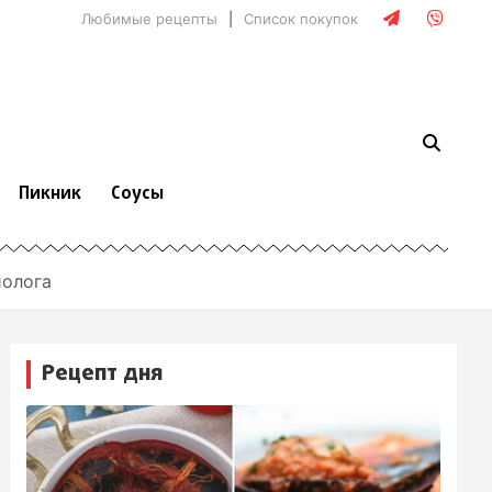
Любимые рецепты
Список покупок
Пикник
Соусы
иолога
Рецепт дня