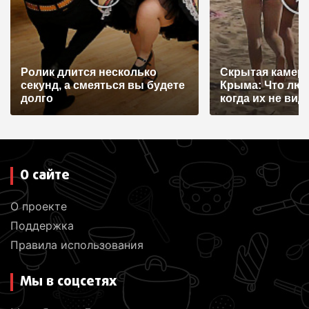
Ролик длится несколько
Скрытая камера
секунд, а смеяться вы будете
Крыма: Что лю
долго
когда их не видят
О сайте
О проекте
Поддержка
Правила использования
Мы в соцсетях