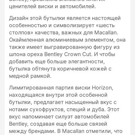
ценителей виски и автомобилей.
Дизайн этой бутылки является настоящей
особенностью и символизирует «шесть
столпов» качества, важных для Macallan.
Окаймленная алюминиевым элементом, она
также имеет выгравированную фигуру из
шпона ореха Bentley Crown Cut. И чтобы
добавить еще больше элегантности,
бутылка обтянута коричневой кожей с
медной рамкой.
Лимитированная партия виски Horizon,
находящаяся внутри этой особенной
бутылки, предлагает насыщенный вкус с
нотами сухофруктов, специй и дуба. Этот
вкус напоминает силуэт автомобилей
Bentley, создавая еще больше связей
между брендами. В Macallan отметили, что