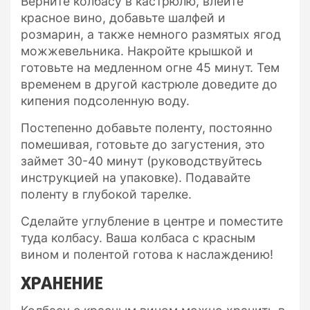
Верните колбасу в кастрюлю, влейте
красное вино, добавьте шалфей и
розмарин, а также немного размятых ягод
можжевельника. Накройте крышкой и
готовьте на медленном огне 45 минут. Тем
временем в другой кастрюле доведите до
кипения подсоленную воду.
Постепенно добавьте поленту, постоянно
помешивая, готовьте до загустения, это
займет 30-40 минут (руководствуйтесь
инструкцией на упаковке). Подавайте
поленту в глубокой тарелке.
Сделайте углубление в центре и поместите
туда колбасу. Ваша колбаса с красным
вином и полентой готова к наслаждению!
ХРАНЕНИЕ