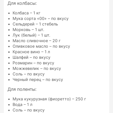
Для колбасы:
Колбаса – 1 кг
Мука сорта «00» – по вкусу
Сельдерей – 1 стебель
Морковь – 1 шт.
Лук (белый) – 1 шт.
Масло сливочное – 20 г
Оливковое масло – по вкусу
Красное вино – 1 л
Шалфей – по вкусу
Розмарин – по вкусу
Можжевелик – по вкусу
Соль – по вкусу
Черный перец – по вкусу
Для поленты:
Мука кукурузная (фиоретто) – 250 г
Вода – 1 л
Соль – по вкусу