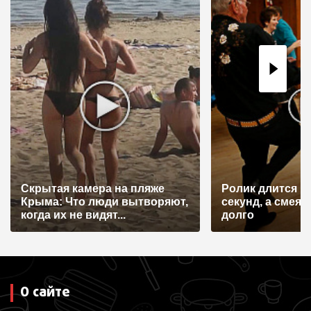
Скрытая камера на пляже
Ролик длится н
Крыма: Что люди вытворяют,
секунд, а смеят
когда их не видят...
долго
О сайте