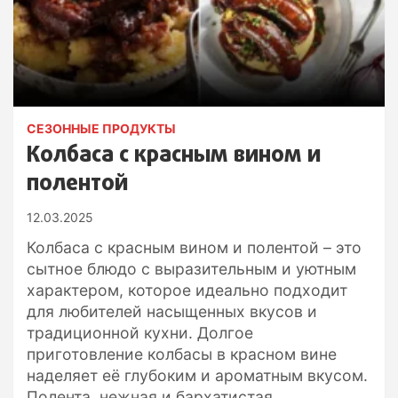
СЕЗОННЫЕ ПРОДУКТЫ
Колбаса с красным вином и
полентой
12.03.2025
Колбаса с красным вином и полентой – это
сытное блюдо с выразительным и уютным
характером, которое идеально подходит
для любителей насыщенных вкусов и
традиционной кухни. Долгое
приготовление колбасы в красном вине
наделяет её глубоким и ароматным вкусом.
Полента, нежная и бархатистая,