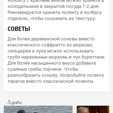
Колбасу с красным вином можно хранить в
холодильнике в закрытой посуде 1-2 дня.
Рекомендуется хранить поленту и колбасу
отдельно, чтобы сохранить их текстуру.
СОВЕТЫ
Для более деревенской основы вместо
классического соффритто из моркови,
сельдерея и лука можно использовать
грубо нарезанные морковь и лук бореттане.
Для более насыщенного вкуса добавьте
сушеные грибы порчини. Чтобы
разнообразить основу, попробуйте поленту
тарагна вместо классической поленты.