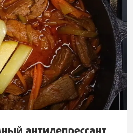
дный антидепрессант