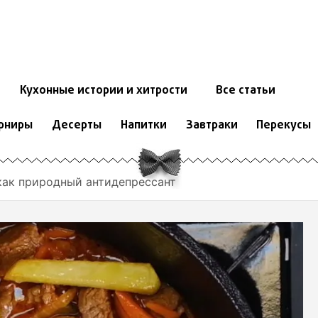
Кухонные истории и хитрости
Все статьи
рниры
Десерты
Напитки
Завтраки
Перекусы
как природный антидепрессант