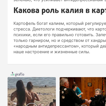
Какова роль калия в ка
Картофель богат калием, который регулиру
стресса. Диетологи подчеркивают, что карт
психики, если его правильно готовить. Зап
только гарниром, но и средством от хандр
«народным антидепрессантом», который дей
наше настроение и жизненные силы.