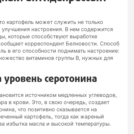
то картофель может служить не только
 улучшения настроения. В нем содержится
ды, которые способствуют выработке
сообщает корреспондент Белновости. Способ
ль в его способности поднимать настроение:
ножество витаминов группы B, нужных для
а уровень серотонина
тановится источником медленных углеводов,
ра в крови. Это, в свою очередь, создает
нина, что позитивно сказывается на
еченный картофель, тогда как жареный
за избытка масла и высокой температуры.