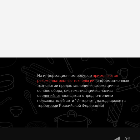
Какие товары
Королева вагона
пропадут из
отожгла! Видео не
магазинов с 1
оставит
августа 2026 года
равнодушным
На информационном ресурсе
применяются
рекомендательные технологии
(информационные
технологии предоставления информации на
основе сбора, систематизации и анализа
сведений, относящихся к предпочтениям
пользователей сети "Интернет", находящихся на
территории Российской Федерации)