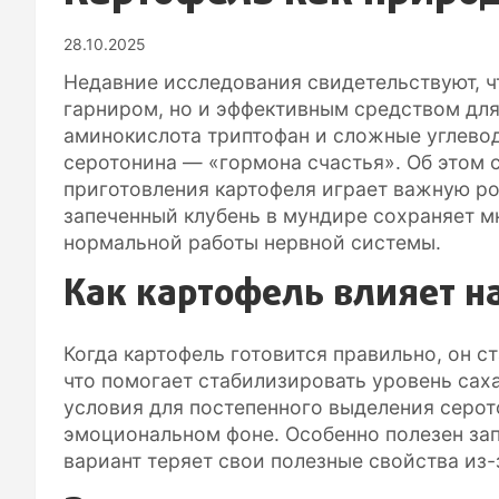
28.10.2025
Недавние исследования свидетельствуют, ч
гарниром, но и эффективным средством для
аминокислота триптофан и сложные углево
серотонина — «гормона счастья». Об этом 
приготовления картофеля играет важную ро
запеченный клубень в мундире сохраняет м
нормальной работы нервной системы.
Как картофель влияет н
Когда картофель готовится правильно, он с
что помогает стабилизировать уровень саха
условия для постепенного выделения серото
эмоциональном фоне. Особенно полезен зап
вариант теряет свои полезные свойства из-