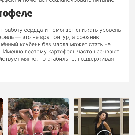
ртофеле
ет работу сердца и помогает снижать уровень
офель — это не враг фигур, а союзник
ечённый клубень без масла может стать не
ы. Именно поэтому картофель часто называют
ствует мягко, но стабильно, поддерживая