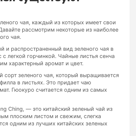
леного чая, каждый из которых имеет свои
 Давайте рассмотрим некоторые из наиболее
ого чая.
ый и распространенный вид зеленого чая в
 с легкой горчинкой. Чайные листья сенча
им характерный аромат и цвет.
ий сорт зеленого чая, который выращивается
филла в листьях. Это придает чаю
мат. Гюокуро считается одним из самых
ung Ching, — это китайский зеленый чай из
ным плоским листом и свежим, слегка
тся одним из лучших китайских зеленых