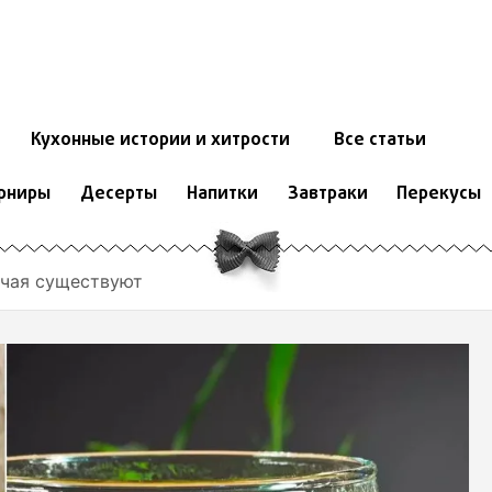
Кухонные истории и хитрости
Все статьи
рниры
Десерты
Напитки
Завтраки
Перекусы
 чая существуют