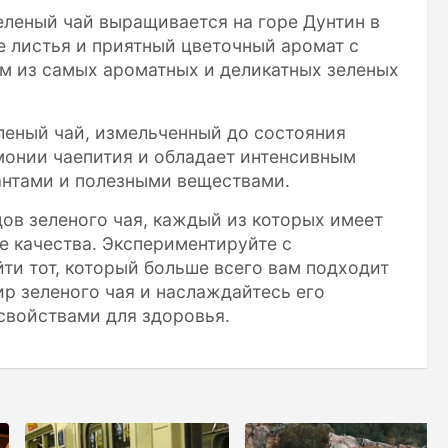
 зеленый чай выращивается на горе Дунтин в
е листья и приятный цветочный аромат с
им из самых ароматных и деликатных зеленых
еленый чай, измельченный до состояния
монии чаепития и обладает интенсивным
антами и полезными веществами.
ов зеленого чая, каждый из которых имеет
е качества. Экспериментируйте с
ти тот, который больше всего вам подходит
ир зеленого чая и наслаждайтесь его
свойствами для здоровья.