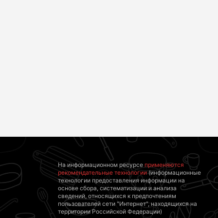
Не делайте этого в
жару, и в квартире
Ролик из Омска: вы
будет прохладно
будете смеяться
даже без
долго
кондиционера
На информационном ресурсе
применяются
рекомендательные технологии
(информационные
технологии предоставления информации на
основе сбора, систематизации и анализа
сведений, относящихся к предпочтениям
пользователей сети "Интернет", находящихся на
территории Российской Федерации)