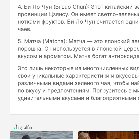
4. Би Ло Чун (Bi Luo Chun): Этот китайский
провинции Цзянсу. Он имеет светло-зелены
нотками фруктов. Би Ло Чун считается одн
чаев.
5. Матча (Matcha): Матча — это японский з
порошка. Он используется в японской цере
вкусом и ароматом. Матча богат антиоксид
Это лишь некоторые из многочисленных вид
свои уникальные характеристики и вкусовы
различными видами зеленого чая, чтобы най
по вкусу и предпочтениям. Погрузитесь в м
удивительными вкусами и благоприятными 