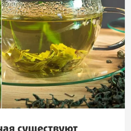
чая существуют