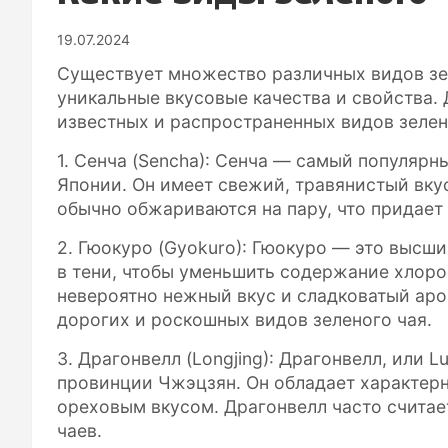
19.07.2024
Существует множество различных видов зе
уникальные вкусовые качества и свойства.
известных и распространенных видов зелен
1. Сенча (Sencha): Сенча — самый популярн
Японии. Он имеет свежий, травянистый вкус
обычно обжариваются на пару, что придает 
2. Гюокуро (Gyokuro): Гюокуро — это высш
в тени, чтобы уменьшить содержание хлоро
невероятно нежный вкус и сладковатый аро
дорогих и роскошных видов зеленого чая.
3. Драгонвелл (Longjing): Драгонвелл, или L
провинции Чжэцзян. Он обладает характер
ореховым вкусом. Драгонвелл часто считае
чаев.