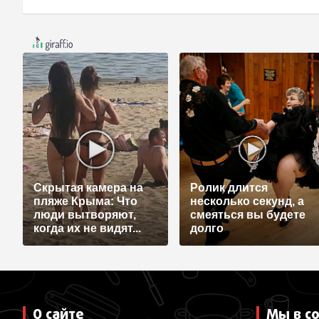
Скрытая камера на
Ролик длится
пляже Крыма: Что
несколько секунд, а
люди вытворяют,
смеяться вы будете
когда их не видят...
долго
О сайте
Мы в с