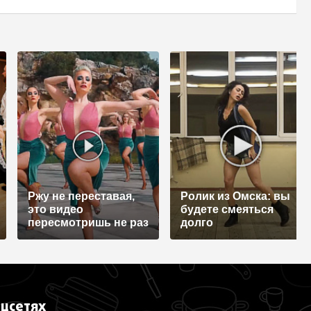
Ржу не переставая,
Ролик из Омска: вы
это видео
будете смеяться
пересмотришь не раз
долго
оцсетях