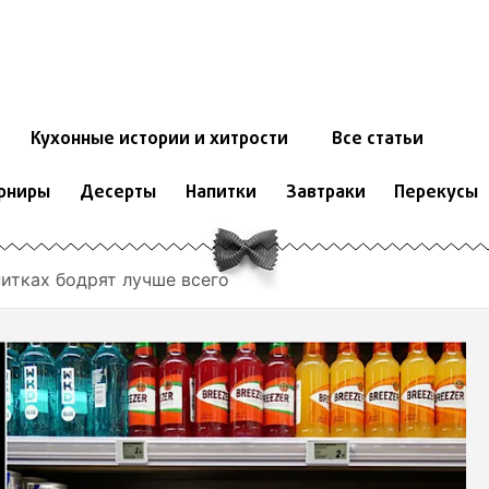
Кухонные истории и хитрости
Все статьи
рниры
Десерты
Напитки
Завтраки
Перекусы
питках бодрят лучше всего