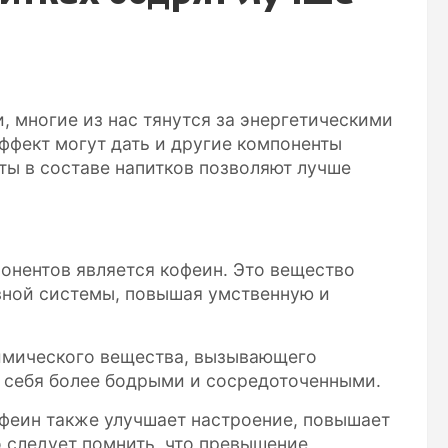
, многие из нас тянутся за энергетическими
эффект могут дать и другие компоненты
ты в составе напитков позволяют лучше
нентов является кофеин. Это вещество
вной системы, повышая умственную и
имического вещества, вызывающего
 себя более бодрыми и сосредоточенными.
феин также улучшает настроение, повышает
 следует помнить, что превышение