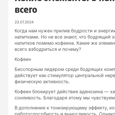
всего
23.07.2024
Когда нам нужен прилив бодрости и энергии
напитками. Но не все знают, что бодрящий 
напитков помимо кофеина. Какие же элемен
всего взбодриться и почему?
Кофеин
Бесспорным лидером среди бодрящих компо
действует как стимулятор центральной нер
физическую активность.
Кофеин блокирует действие аденозина — х
сонливость. Благодаря этому мы чувствуем
В дополнение к тонизирующему эффекту, ко
работоспособность и выносливость. Однако