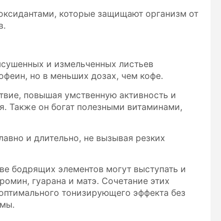
иоксидантами, которые защищают организм от
в.
ысушенных и измельченных листьев
феин, но в меньших дозах, чем кофе.
твие, повышая умственную активность и
. Также он богат полезными витаминами,
лавно и длительно, не вызывая резких
тве бодрящих элементов могут выступать и
ромин, гуарана и матэ. Сочетание этих
 оптимального тонизирующего эффекта без
мы.