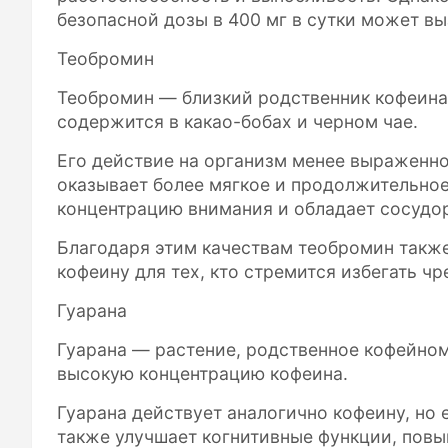
безопасной дозы в 400 мг в сутки может вы
Теобромин
Теобромин — близкий родственник кофеина
содержится в какао-бобах и черном чае.
Его действие на организм менее выраженно
оказывает более мягкое и продолжительное
концентрацию внимания и обладает сосуд
Благодаря этим качествам теобромин такж
кофеину для тех, кто стремится избегать 
Гуарана
Гуарана — растение, родственное кофейном
высокую концентрацию кофеина.
Гуарана действует аналогично кофеину, но 
также улучшает когнитивные функции, повы