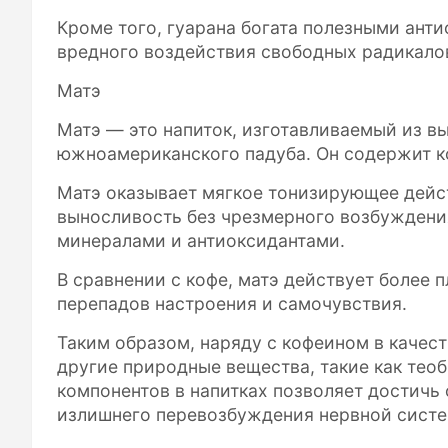
Кроме того, гуарана богата полезными ант
вредного воздействия свободных радикало
Матэ
Матэ — это напиток, изготавливаемый из в
южноамериканского падуба. Он содержит ко
Матэ оказывает мягкое тонизирующее дейс
выносливость без чрезмерного возбуждения
минералами и антиоксидантами.
В сравнении с кофе, матэ действует более п
перепадов настроения и самочувствия.
Таким образом, наряду с кофеином в качес
другие природные вещества, такие как теоб
компонентов в напитках позволяет достичь
излишнего перевозбуждения нервной систе