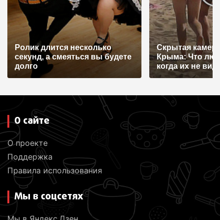
Ролик длится несколько
Скрытая камера
секунд, а смеяться вы будете
Крыма: Что лю
долго
когда их не видят
О сайте
О проекте
Поддержка
Правила использования
Мы в соцсетях
Мы в Яндекс.Дзен