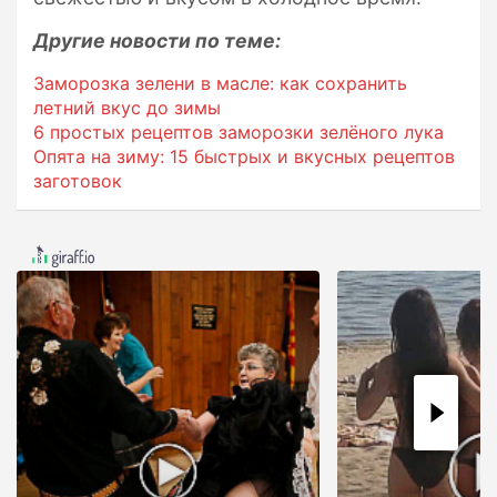
Другие новости по теме:
Заморозка зелени в масле: как сохранить
летний вкус до зимы
6 простых рецептов заморозки зелёного лука
Опята на зиму: 15 быстрых и вкусных рецептов
заготовок