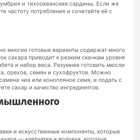
кумбрия и тихоокеанские сардины. Если же
те частоту потребления и сочетайте её с
 но многие готовые варианты содержат много
ок сахара приводит к резким скачкам уровня
бета и набор веса. Разумнее готовить мюсли
са, орехов, семян и сухофруктов. Можно
емена чиа или конопляное семя, и подать с
ете сахар и качество ингредиентов.
омышленного
авки и искусственные компоненты, которые
ахара — клетчатка и волокна, которые