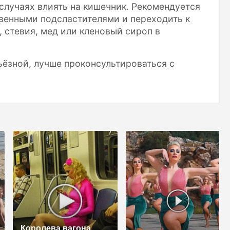
случаях влиять на кишечник. Рекомендуется
твенными подсластителями и переходить к
 стевия, мед или кленовый сироп в
ьёзной, лучше проконсультироваться с
Королева вагона