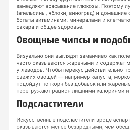
замедляют всасывание глюкозы. Поэтому л
(апельсины, яблоки, виноград) и домашние 
богаты витаминами, минералами и клетчатк
сахара и общее здоровье.
Овощные чипсы и подоб
Визуально они выглядят заманчиво как пол
часто оказываются жареными и содержат м
углеводов. Чтобы перекус действительно пр
свежих овощей — например капуста, морковь
подойдут попкорн без добавок или жареные
перегружают рацион лишними калориями и 
Подсластители
Искусственные подсластители вроде аспарт
оказываются менее безвредными, чем обеща