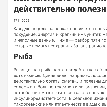
действительно полез
17.11.2025
Каждую неделю на полках появляется новы
похудение, энергия и крепкий иммунитет. 
и неполные данные. Ниже — разбор пяти п
которые помогут сохранять баланс рациона
Рыба
Выращенная рыба часто продаётся как лёгко
есть нюансы. Дикие виды, например лосось
действительно богаты омега-3 и полезны д
содержать больше токсинов и загрязнений,
потребление может быть связано с повыше
инсулинорезистентности. В реальной жизни
тихоокеанские или атлантические виды с 