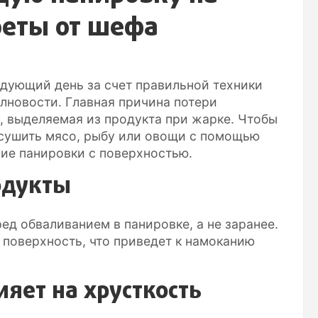
реты от шефа
дующий день за счет правильной техники
лновости. Главная причина потери
, выделяемая из продукта при жарке. Чтобы
осушить мясо, рыбу или овощи с помощью
ие панировки с поверхностью.
одукты
ед обваливанием в панировке, а не заранее.
а поверхность, что приведет к намоканию
ияет на хрусткость