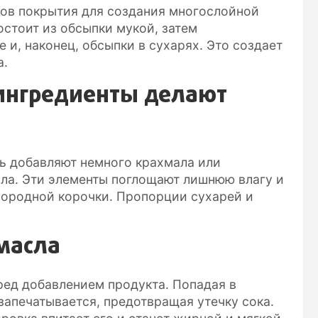
дов покрытия для создания многослойной
остоит из обсыпки мукой, затем
 и, наконец, обсыпки в сухарях. Это создает
а.
ингредиенты делают
ь добавляют немного крахмала или
ла. Эти элементы поглощают лишнюю влагу и
ородной корочки. Пропорции сухарей и
масла
ед добавлением продукта. Попадая в
запечатывается, предотвращая утечку сока.