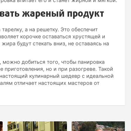
ровка впитает его и станет жирной и мягкой.
вать жареный продукт
тарелку, а на решетку. Это обеспечит
зволяет корочке оставаться хрустящей и
 жира будут стекать вниз, не оставаясь на
 можно добиться того, чтобы панировка
е приготовления, но и при разогреве. Такой
 настоящий кулинарный шедевр с идеальной
талям отличает настоящих мастеров от