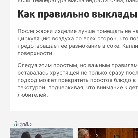
Если температура масла недостаточна, пани
Как правильно выклады
После жарки изделие лучше помещать не на 
циркуляцию воздуха со всех сторон, что по
предотвращает ее размокание в соке. Капли
поверхности.
Следуя этим простым, но важным правилам,
оставалась хрустящей не только сразу посл
подход может превратить простое блюдо в
текстурой, подчеркивая, что внимание к де
любителей.