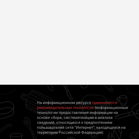
Ролик из Омска: вы
Что стало причиной
будете смеяться
громкого взрыва в
долго
Москве 7 августа
На информационном ресурсе
применяются
рекомендательные технологии
(информационные
технологии предоставления информации на
основе сбора, систематизации и анализа
сведений, относящихся к предпочтениям
пользователей сети "Интернет", находящихся на
территории Российской Федерации)