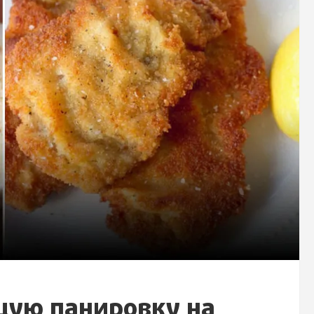
щую панировку на