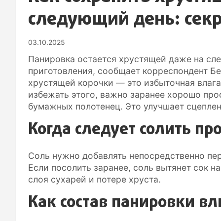
следующий день: сек
03.10.2025
Панировка остается хрустящей даже на сле
приготовления, сообщает корреспондент Бе
хрустящей корочки — это избыточная влага
избежать этого, важно заранее хорошо пр
бумажных полотенец. Это улучшает сцеплен
Когда следует солить пр
Соль нужно добавлять непосредственно пер
Если посолить заранее, соль вытянет сок н
слоя сухарей и потере хруста.
Как состав панировки вл