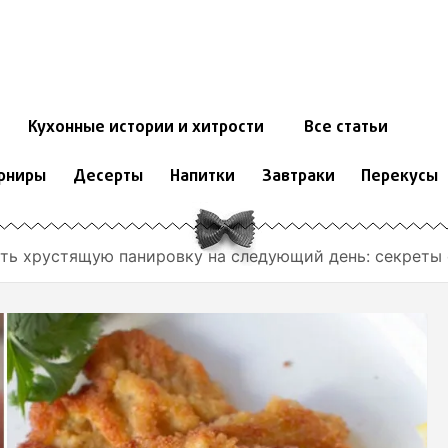
Кухонные истории и хитрости
Все статьи
рниры
Десерты
Напитки
Завтраки
Перекусы
ить хрустящую панировку на следующий день: секреты