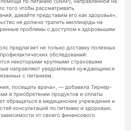
помощи по питанию (SNAP), направленной на
о того чтобы рассматривать
ний, давайте представим его как здоровье»,
льство не должно тратить миллиарды на
коренные проблемы с доступом к здоровышем
лс предлагает не только доставку полезных
 профилактических обследований.
ются некоторыми крупными страховыми
оторые направляют уведомления нуждающимся
вязанных с питанием.
ния, посещать врача», — добавила Тирнер-
тями в приобретении продуктов и оплаты
ует обращаться в медицинские учреждения и
стей консультаций по питанию и здоровью.
 зависимости от своего финансового