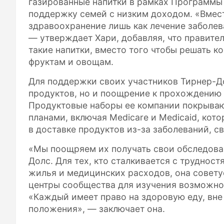
газированные напитки в рамках Программы 
поддержку семей с низким доходом. «Вмест
здравоохранение лишь как лечение заболева
— утверждает Хари, добавляя, что правите
такие напитки, вместо того чтобы решать 
фруктам и овощам.
Для поддержки своих участников Тирнер-До
продуктов, но и поощрение к прохождению
Продуктовые наборы ее компании покрыва
планами, включая Medicare и Medicaid, к
в доставке продуктов из-за заболеваний, с
«Мы поощряем их получать свои обследова
Долс. Для тех, кто сталкивается с труднос
жилья и медицинских расходов, она совет
центры сообщества для изучения возможно
«Каждый имеет право на здоровую еду, вне
положения», — заключает она.