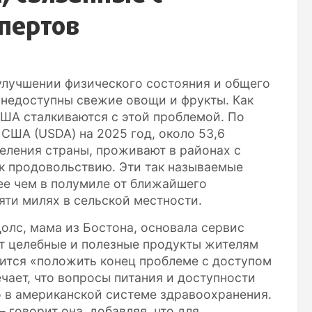
пертов
улучшении физического состояния и общего
 недоступны свежие овощи и фрукты. Как
ША сталкиваются с этой проблемой. По
США (USDA) на 2025 год, около 53,6
селения страны, проживают в районах с
к продовольствию. Эти так называемые
ее чем в полумиле от ближайшего
яти милях в сельской местности.
олс, мама из Бостона, основала сервис
т целебные и полезные продукты жителям
ится «положить конец проблеме с доступом
чает, что вопросы питания и доступности
 в американской системе здравоохранения.
 говорит она, добавляя, что для