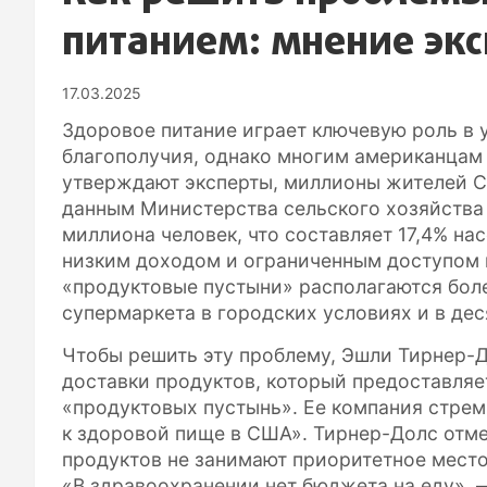
питанием: мнение экс
17.03.2025
Здоровое питание играет ключевую роль в 
благополучия, однако многим американцам
утверждают эксперты, миллионы жителей С
данным Министерства сельского хозяйства 
миллиона человек, что составляет 17,4% на
низким доходом и ограниченным доступом 
«продуктовые пустыни» располагаются бол
супермаркета в городских условиях и в дес
Чтобы решить эту проблему, Эшли Тирнер-Д
доставки продуктов, который предоставляе
«продуктовых пустынь». Ее компания стрем
к здоровой пище в США». Тирнер-Долс отме
продуктов не занимают приоритетное место
«В здравоохранении нет бюджета на еду», —