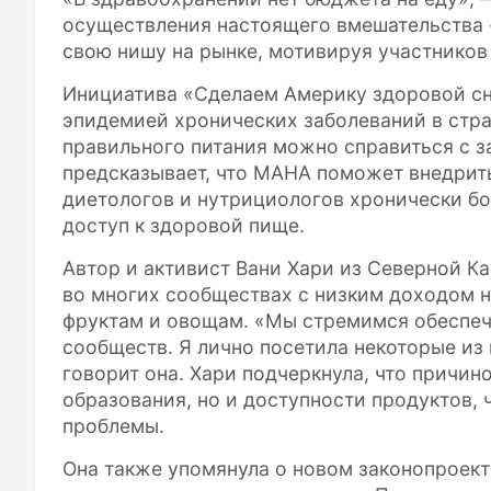
осуществления настоящего вмешательства «
свою нишу на рынке, мотивируя участников
Инициатива «Сделаем Америку здоровой сн
эпидемией хронических заболеваний в стра
правильного питания можно справиться с з
предсказывает, что MAHA поможет внедрит
диетологов и нутрициологов хронически б
доступ к здоровой пище.
Автор и активист Вани Хари из Северной К
во многих сообществах с низким доходом 
фруктам и овощам. «Мы стремимся обеспеч
сообществ. Я лично посетила некоторые из
говорит она. Хари подчеркнула, что причино
образования, но и доступности продуктов,
проблемы.
Она также упомянула о новом законопроект