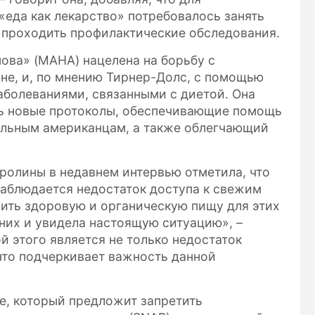
еда как лекарство» потребовалось занять
 проходить профилактические обследования.
ова» (MAHA) нацелена на борьбу с
не, и, по мнению Тирнер-Долс, с помощью
аболеваниями, связанными с диетой. Она
ь новые протоколы, обеспечивающие помощь
ольным американцам, а также облегчающий
аролины в недавнем интервью отметила, что
наблюдается недостаток доступа к свежим
ить здоровую и органическую пищу для этих
 них и увидела настоящую ситуацию», –
й этого является не только недостаток
 что подчеркивает важность данной
е, который предложит запретить