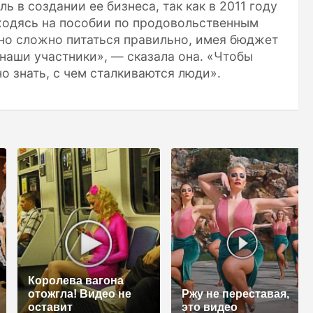
 в создании ее бизнеса, так как в 2011 году
аходясь на пособии по продовольственным
но сложно питаться правильно, имея бюджет
наши участники», — сказала она. «Чтобы
 знать, с чем сталкиваются люди».
Королева вагона
отожгла! Видео не
Ржу не переставая,
оставит
это видео