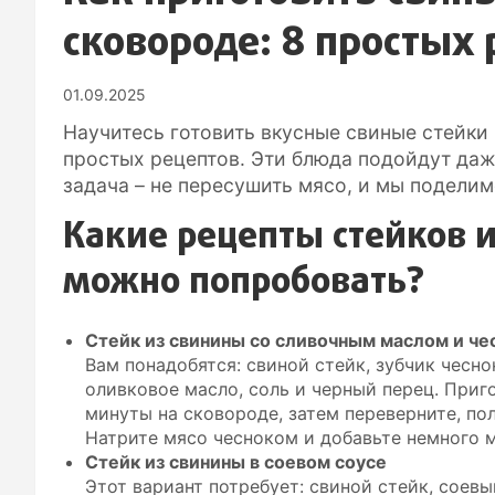
сковороде: 8 простых
01.09.2025
Научитесь готовить вкусные свиные стейки
простых рецептов. Эти блюда подойдут даж
задача – не пересушить мясо, и мы поделимс
Какие рецепты стейков 
можно попробовать?
Стейк из свинины со сливочным маслом и че
Вам понадобятся: свиной стейк, зубчик чесно
оливковое масло, соль и черный перец. Приг
минуты на сковороде, затем переверните, по
Натрите мясо чесноком и добавьте немного м
Стейк из свинины в соевом соусе
Этот вариант потребует: свиной стейк, соев