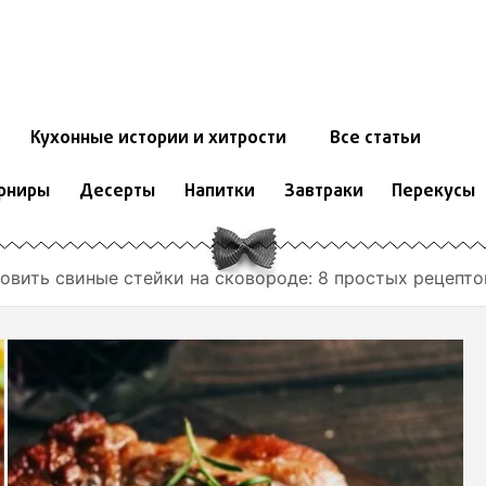
Кухонные истории и хитрости
Все статьи
рниры
Десерты
Напитки
Завтраки
Перекусы
товить свиные стейки на сковороде: 8 простых рецепто