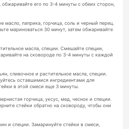
, обжаривайте его по 3-4 минуты с обеих сторон,
е масло, паприка, горчица, соль и черный перец.
вьте мариноваться 30 минут, затем обжаривайте
стительное масла, специи. Смешайте специи,
жаривайте на сковороде по 3-4 минуты с каждой
ьян, сливочное и растительное масла, специи.
зуйтесь оставшимися ингредиентами для
тейки в этой смеси еще 3 минуты.
ернистая горчица, уксус, мед, чеснок и специи.
ерните стейки обратно на сковороду, чтобы они
ин и специи. Замаринуйте стейки в смеси,