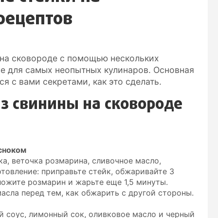
 рецептов
 на сковороде с помощью нескольких
е для самых неопытных кулинаров. Основная
я с вами секретами, как это сделать.
из свинины на сковороде
сноком
ка, веточка розмарина, сливочное масло,
отовление: приправьте стейк, обжаривайте 3
ложите розмарин и жарьте еще 1,5 минуты.
асла перед тем, как обжарить с другой стороны.
ый соус, лимонный сок, оливковое масло и черный