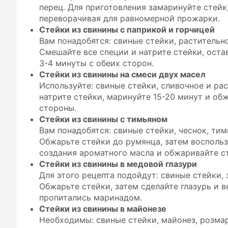
перец. Для приготовления замаринуйте стейк
переворачивая для равномерной прожарки.
Стейки из свинины с паприкой и горчицей
Вам понадобятся: свиные стейки, растительно
Смешайте все специи и натрите стейки, оста
3-4 минуты с обеих сторон.
Стейки из свинины на смеси двух масел
Используйте: свиные стейки, сливочное и ра
натрите стейки, маринуйте 15-20 минут и об
стороны.
Стейки из свинины с тимьяном
Вам понадобятся: свиные стейки, чеснок, тим
Обжарьте стейки до румянца, затем восполь
создания ароматного масла и обжаривайте с
Стейки из свинины в медовой глазури
Для этого рецепта подойдут: свиные стейки, з
Обжарьте стейки, затем сделайте глазурь и в
пропитались маринадом.
Стейки из свинины в майонезе
Необходимы: свиные стейки, майонез, розмар