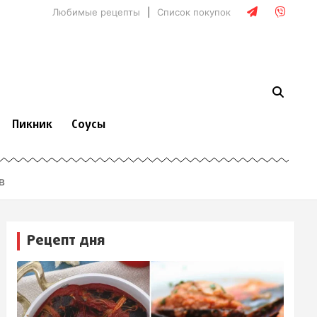
Любимые рецепты
Список покупок
Пикник
Соусы
в
Рецепт дня