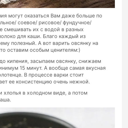
ния могут оказаться Вам даже больше по
льное/ соевое/ рисовое/ фундучное/
е смешивать их с водой в разных
молоко для каши. Благо каждый из
ему полезный. А вот варить овсянку на
то оставим особым ценителям:)
о кипения, засыпаем овсянку, снижаем
нимум 15 минут. А вообще самая вкусная
олотенце. В процессе варки стоит
ает ее консистенцию очень нежной.
и хлопья в холодном виде, а потом
каша.