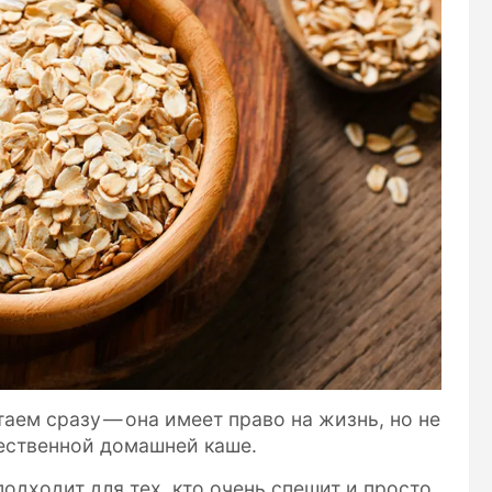
ем сразу — она имеет право на жизнь, но не
ественной домашней каше.
подходит для тех, кто очень спешит и просто