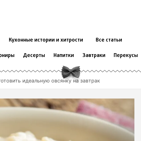
Кухонные истории и хитрости
Все статьи
рниры
Десерты
Напитки
Завтраки
Перекусы
готовить идеальную овсянку на завтрак