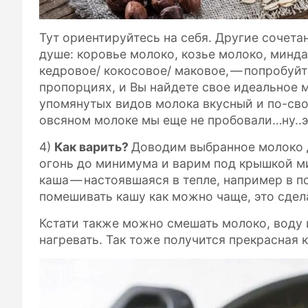
Тут ориентируйтесь на себя. Другие сочета
душе: коровье молоко, козье молоко, минда
кедровое/ кокосовое/ маковое, — попробуйт
пропорциях, и Вы найдете свое идеальное 
упомянутых видов молока вкусный и по-сво
овсяном молоке мы еще не пробовали…ну..э
4)
Как варить?
Доводим выбранное молоко д
огонь до минимума и варим под крышкой ми
каша — настоявшаяся в тепле, например в п
помешивать кашу как можно чаще, это сдел
Кстати также можно смешать молоко, воду 
нагревать. Так тоже получится прекрасная 