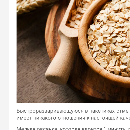
Быстроразваривающуюся в пакетиках отмета
имеет никакого отношения к настоящей кач
Мелкая овсянка, которая варится 1 минуту, 