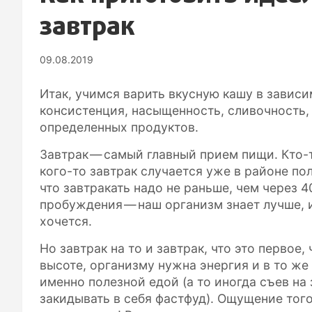
завтрак
09.08.2019
Итак, учимся варить вкусную кашу в завис
консистенция, насыщенность, сливочность,
определенных продуктов.
Завтрак — самый главный прием пищи. Кто-т
кого-то завтрак случается уже в районе по
что завтракать надо не раньше, чем через 4
пробуждения — наш организм знает лучше, и
хочется.
Но завтрак на то и завтрак, что это первое,
высоте, организму нужна энергия и в то же 
именно полезной едой (а то иногда съев на
закидывать в себя фастфуд). Ощущение того