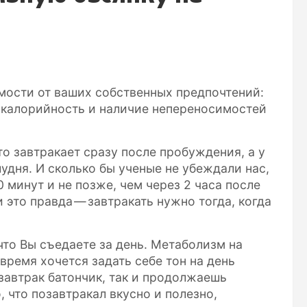
имости от ваших собственных предпочтений:
 калорийность и наличие непереносимостей
о завтракает сразу после пробуждения, а у
лудня. И сколько бы ученые не убеждали нас,
0 минут и не позже, чем через 2 часа после
 это правда — завтракать нужно тогда, когда
 что Вы съедаете за день. Метаболизм на
время хочется задать себе тон на день
 завтрак батончик, так и продолжаешь
, что позавтракал вкусно и полезно,