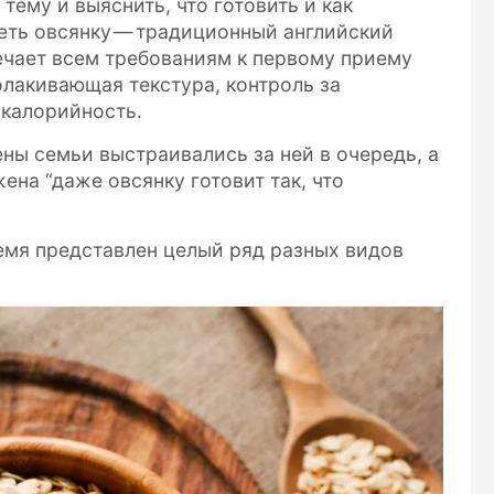
 тему и выяснить, что готовить и как
еть овсянку — традиционный английский
вечает всем требованиям к первому приему
олакивающая текстура, контроль за
 калорийность.
ены семьи выстраивались за ней в очередь, а
ена “даже овсянку готовит так, что
емя представлен целый ряд разных видов