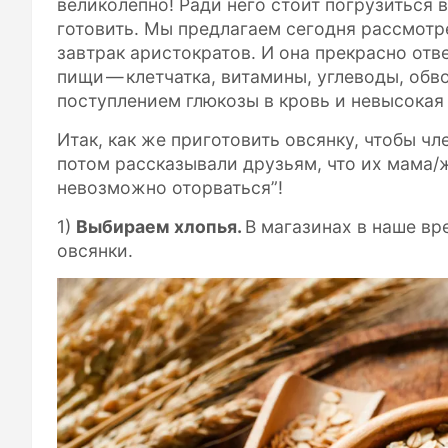
великолепно! Ради него стоит погрузиться в
готовить. Мы предлагаем сегодня рассмотр
завтрак аристократов. И она прекрасно от
пищи — клетчатка, витамины, углеводы, обв
поступлением глюкозы в кровь и невысокая
Итак, как же приготовить овсянку, чтобы чл
потом рассказывали друзьям, что их мама/ж
невозможно оторваться”!
1)
Выбираем хлопья.
В магазинах в наше вр
овсянки.