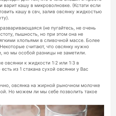
 варит кашу в микроволновке. (Кстати если
товить кашу в свч, залив овсянку жидкостью
ту).
оразваривающаяся (не пугайтесь, не очень
стоту, пышность, но при этом она не
ягкими хлопьями в сливочной массе. Более
 Некоторые считают, что овсянку нужно
, но мы особой разницы не заметили.
 овсянки к жидкости 1:2 или 1:3 в
есть из 1 стакана сухой овсянки у Вас
нечно, овсянка на жирной рыночном молочке
ой. Но можем ли мы себе позволить такое