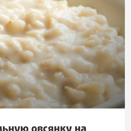
льную овсянку на