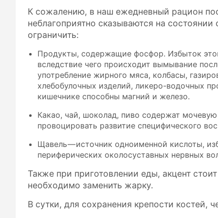
К сожалению, в наш ежедневный рацион по
неблагоприятно сказываются на состоянии 
ограничить:
Продукты, содержащие фосфор. Избыток этог
вследствие чего происходит вымывание после
употребление жирного мяса, колбасы, газиро
хлебобулочных изделий, ликеро-водочных пр
кишечнике способны магний и железо.
Какао, чай, шоколад, пиво содержат мочевую
провоцировать развитие специфического вос
Щавель — источник одноименной кислоты, из
периферических околосуставных нервных во
Также при приготовлении еды, акцент стоит
необходимо заменить жарку.
В сутки, для сохранения крепости костей, 