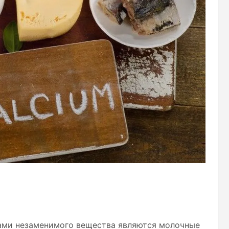
ами незаменимого вещества являются молочные