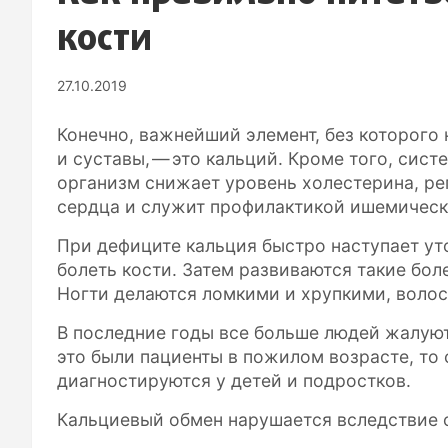
кости
27.10.2019
Конечно, важнейший элемент, без которого
и суставы, — это кальций. Кроме того, сис
организм снижает уровень холестерина, ре
сердца и служит профилактикой ишемическ
При дефиците кальция быстро наступает ут
болеть кости. Затем развиваются такие боле
Ногти делаются ломкими и хрупкими, волос
В последние годы все больше людей жалуют
это были пациенты в пожилом возрасте, то 
диагностируются у детей и подростков.
Кальциевый обмен нарушается вследствие 