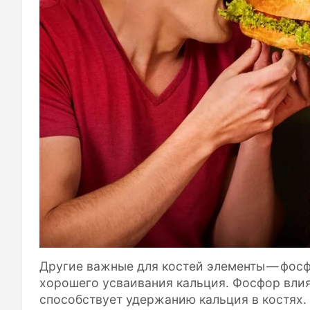
Другие важные для костей элементы — фосф
хорошего усваивания кальция. Фосфор влияе
способствует удержанию кальция в костях.