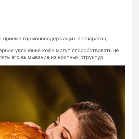
го приема гормоносодержащих препаратов;
ерное увлечение кофе могут способствовать не
рять его вымывание из костных структур.