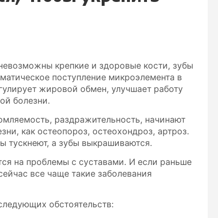
 невозможны крепкие и здоровые кости, зубы
тематическое поступление микроэлемента в
гулирует жировой обмен, улучшает работу
ой болезни.
омляемость, раздражительность, начинают
зни, как остеопороз, остеохондроз, артроз.
ы тускнеют, а зубы выкрашиваются.
ся на проблемы с суставами. И если раньше
сейчас все чаще такие заболевания
следующих обстоятельств: