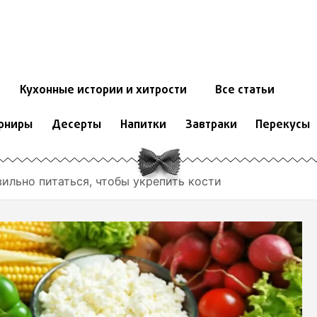
Кухонные истории и хитрости
Все статьи
рниры
Десерты
Напитки
Завтраки
Перекусы
вильно питаться, чтобы укрепить кости