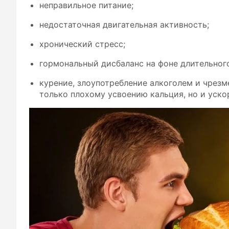
неправильное питание;
недостаточная двигательная активность;
хронический стресс;
гормональный дисбаланс на фоне длительно
курение, злоупотребление алкоголем и чрезм
только плохому усвоению кальция, но и уско