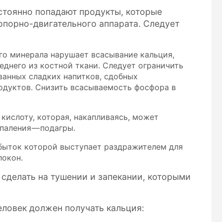
стоянно попадают продукты, которые
опорно-двигательного аппарата. Следует
о минерала нарушает всасывание кальция,
днего из костной ткани. Следует ограничить
ванных сладких напитков, сдобных
одуктов. Снизить всасываемость фосфора в
 кислоту, которая, накапливаясь, может
паления — подагры.
быток которой выступает раздражителем для
локон.
 сделать на тушении и запекании, которыми
человек должен получать кальция: