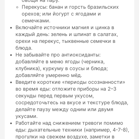
Перекусы: банан и горсть бразильских
орехов; или йогурт с ягодами и
семечками.
Включайте источники магния и цинка в
каждый день: зелень и шпинат в салатах,
орехи на перекус, тыквенные семечки в
блюда.
Не забывайте про антиоксиданты:
добавляйте в меню ягоды (черника,
клубника), куркуму в соусы и блюда;
добавляйте умеренно мёд.
Введите короткие «периоды осознанности»
во время еды: отложите приборы на 2–3
секунды перед первым укусом,
сосредоточьтесь на вкусе и текстуре блюда,
делайте паузу между одним или двумя
укусами.
Работайте над снижением тревоги помимо
еды: дыхательные техники (например, 4-7-8),
прогулки на свежем воздухе, заметки в