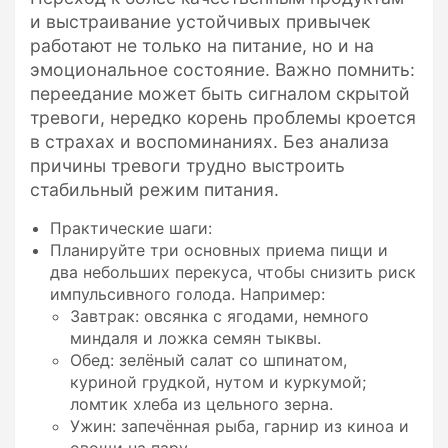
и выстраивание устойчивых привычек
работают не только на питание, но и на
эмоциональное состояние. Важно помнить:
переедание может быть сигналом скрытой
тревоги, нередко корень проблемы кроется
в страхах и воспоминаниях. Без анализа
причины тревоги трудно выстроить
стабильный режим питания.
Практические шаги:
Планируйте три основных приема пищи и
два небольших перекуса, чтобы снизить риск
импульсивного голода. Например:
Завтрак: овсянка с ягодами, немного
миндаля и ложка семян тыквы.
Обед: зелёный салат со шпинатом,
куриной грудкой, нутом и куркумой;
ломтик хлеба из цельного зерна.
Ужин: запечённая рыба, гарнир из киноа и
овощи на пару.