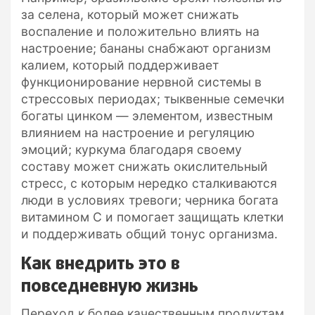
за селена, который может снижать
воспаление и положительно влиять на
настроение; бананы снабжают организм
калием, который поддерживает
функционирование нервной системы в
стрессовых периодах; тыквенные семечки
богаты цинком — элементом, известным
влиянием на настроение и регуляцию
эмоций; куркума благодаря своему
составу может снижать окислительный
стресс, с которым нередко сталкиваются
люди в условиях тревоги; черника богата
витамином С и помогает защищать клетки
и поддерживать общий тонус организма.
Как внедрить это в
повседневную жизнь
Переход к более качественным продуктам