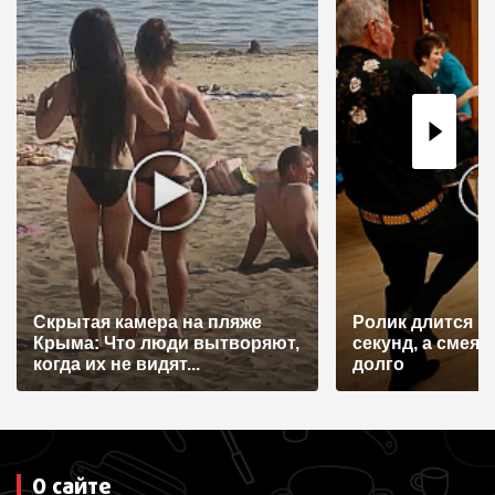
Скрытая камера на пляже
Ролик длится н
Крыма: Что люди вытворяют,
секунд, а смеят
когда их не видят...
долго
О сайте