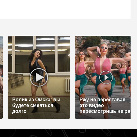
Ролик из Омска: вы
Ржу не переставая,
будете смеяться
это видео
долго
пересмотришь не раз