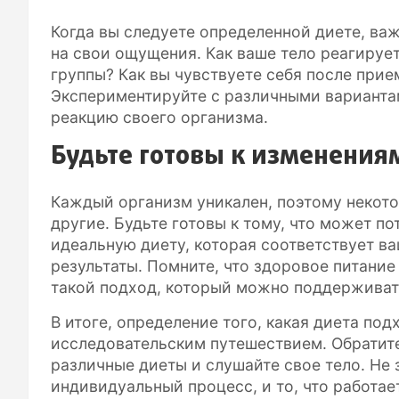
Когда вы следуете определенной диете, ва
на свои ощущения. Как ваше тело реагируе
группы? Как вы чувствуете себя после при
Экспериментируйте с различными варианта
реакцию своего организма.
Будьте готовы к изменения
Каждый организм уникален, поэтому некото
другие. Будьте готовы к тому, что может по
идеальную диету, которая соответствует в
результаты. Помните, что здоровое питание
такой подход, который можно поддерживат
В итоге, определение того, какая диета по
исследовательским путешествием. Обратит
различные диеты и слушайте свое тело. Не 
индивидуальный процесс, и то, что работае