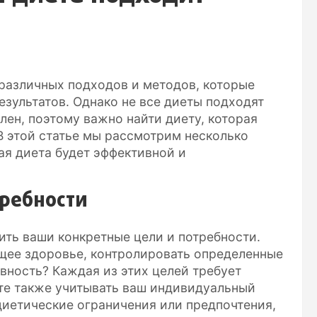
различных подходов и методов, которые
зультатов. Однако не все диеты подходят
ен, поэтому важно найти диету, которая
 этой статье мы рассмотрим несколько
ая диета будет эффективной и
требности
ть ваши конкретные цели и потребности.
бщее здоровье, контролировать определенные
вность? Каждая из этих целей требует
те также учитывать ваш индивидуальный
 диетические ограничения или предпочтения,