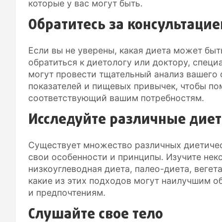
которые у вас могут быть.
Обратитесь за консультаци
Если вы не уверены, какая диета может бы
обратиться к диетологу или доктору, спец
могут провести тщательный анализ вашего 
показателей и пищевых привычек, чтобы по
соответствующий вашим потребностям.
Исследуйте различные дие
Существует множество различных диетичес
свои особенности и принципы. Изучите нек
низкоуглеводная диета, палео-диета, вегет
какие из этих подходов могут наилучшим о
и предпочтениям.
Слушайте свое тело