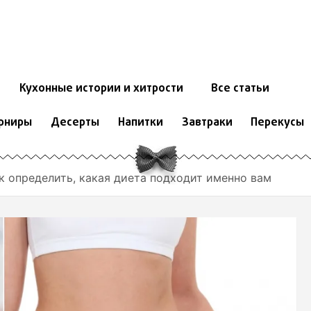
Кухонные истории и хитрости
Все статьи
рниры
Десерты
Напитки
Завтраки
Перекусы
к определить, какая диета подходит именно вам