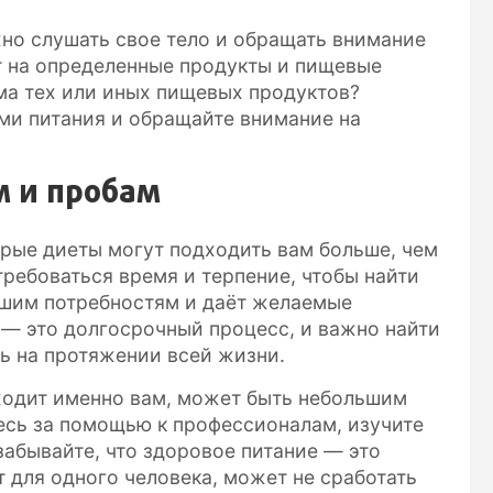
жно слушать свое тело и обращать внимание
т на определенные продукты и пищевые
ема тех или иных пищевых продуктов?
ми питания и обращайте внимание на
м и пробам
рые диеты могут подходить вам больше, чем
требоваться время и терпение, чтобы найти
ашим потребностям и даёт желаемые
 — это долгосрочный процесс, и важно найти
ь на протяжении всей жизни.
дходит именно вам, может быть небольшим
есь за помощью к профессионалам, изучите
забывайте, что здоровое питание — это
т для одного человека, может не сработать