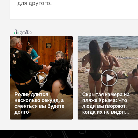
для другого.
Ролик длится
Скрытая камера на
несколько секунд, а
пляже Крыма: Что
смеяться вы будете
люди вытворяют,
долго
когда их не видят...