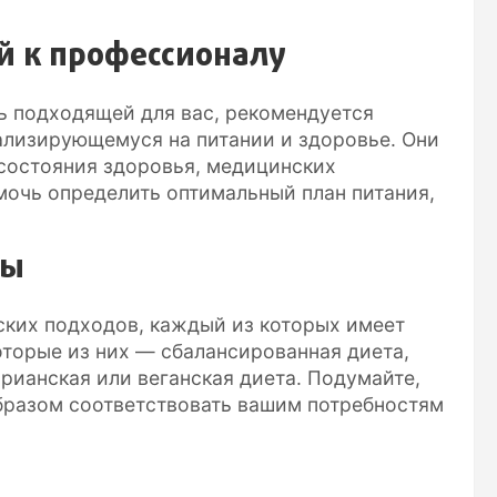
ей к профессионалу
ть подходящей для вас, рекомендуется
иализирующемуся на питании и здоровье. Они
состояния здоровья, медицинских
мочь определить оптимальный план питания,
ты
ких подходов, каждый из которых имеет
оторые из них — сбалансированная диета,
арианская или веганская диета. Подумайте,
бразом соответствовать вашим потребностям