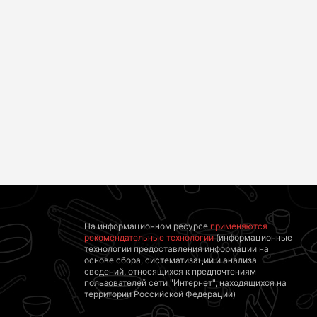
Смолов призвал
Королева вагона
российских
отожгла! Видео не
футболистов
оставит
покинуть страну
равнодушным
На информационном ресурсе
применяются
рекомендательные технологии
(информационные
технологии предоставления информации на
основе сбора, систематизации и анализа
сведений, относящихся к предпочтениям
пользователей сети "Интернет", находящихся на
территории Российской Федерации)