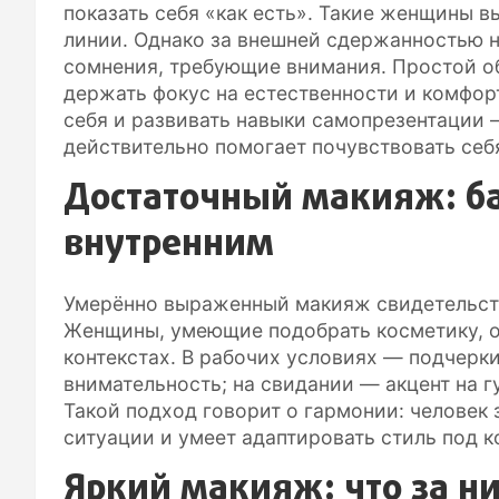
показать себя «как есть». Такие женщины 
линии. Однако за внешней сдержанностью 
сомнения, требующие внимания. Простой о
держать фокус на естественности и комфор
себя и развивать навыки самопрезентации —
действительно помогает почувствовать себ
Достаточный макияж: б
внутренним
Умерённо выраженный макияж свидетельств
Женщины, умеющие подобрать косметику, о
контекстах. В рабочих условиях — подчерки
внимательность; на свидании — акцент на гу
Такой подход говорит о гармонии: человек 
ситуации и умеет адаптировать стиль под к
Яркий макияж: что за ни