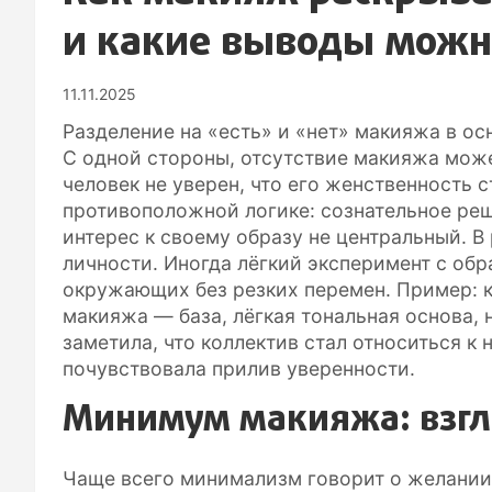
и какие выводы можно
11.11.2025
Разделение на «есть» и «нет» макияжа в ос
С одной стороны, отсутствие макияжа мож
человек не уверен, что его женственность 
противоположной логике: сознательное реш
интерес к своему образу не центральный. В
личности. Иногда лёгкий эксперимент с об
окружающих без резких перемен. Пример: к
макияжа — база, лёгкая тональная основа, 
заметила, что коллектив стал относиться к 
почувствовала прилив уверенности.
Минимум макияжа: взгля
Чаще всего минимализм говорит о желании