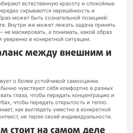
выбирают естественную красоту и спокойные
нередко скрываются нерешённость и
браз может быть сознательной позицией:
те. Внутри же может лежать задача принять
 не маскировать, а понимать, какой образ
я уверенно в конкретной ситуации.
аланс между внешним и
ует о более устойчивой самооценке.
бычно чувствуют себя комфортно в разных
вать глаза, чтобы передать концентрацию и
бах, чтобы передать открытость и тепло.
знает, как выглядеть уместно в конкретной
онтекст, не теряя своей индивидуальности.
м стоит на самом деле