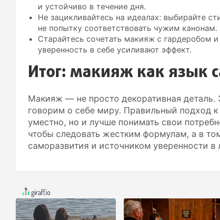
и устойчиво в течение дня.
Не зацикливайтесь на идеалах: выбирайте ст
не попытку соответствовать чужим канонам.
Старайтесь сочетать макияж с гардеробом и
уверенность в себе усиливают эффект.
Итог: макияж как язык 
Макияж — не просто декоративная деталь. 
говорим о себе миру. Правильный подход к
уместно, но и лучше понимать свои потребно
чтобы следовать жестким формулам, а в том
саморазвития и источником уверенности в