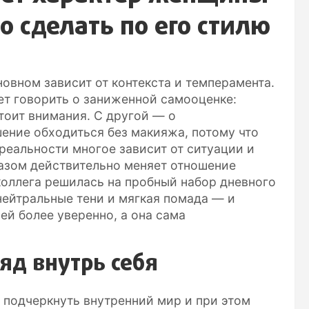
 сделать по его стилю
новном зависит от контекста и темперамента.
ет говорить о заниженной самооценке:
стоит внимания. С другой — о
ение обходиться без макияжа, потому что
 реальности многое зависит от ситуации и
разом действительно меняет отношение
оллега решилась на пробный набор дневного
нейтральные тени и мягкая помада — и
ней более уверенно, а она сама
д внутрь себя
 подчеркнуть внутренний мир и при этом