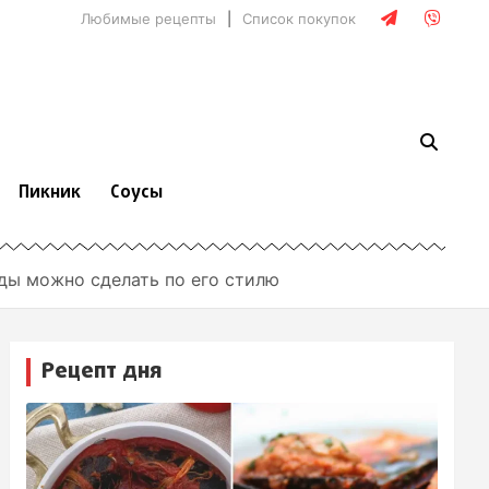
Любимые рецепты
Список покупок
Пикник
Соусы
ды можно сделать по его стилю
Рецепт дня