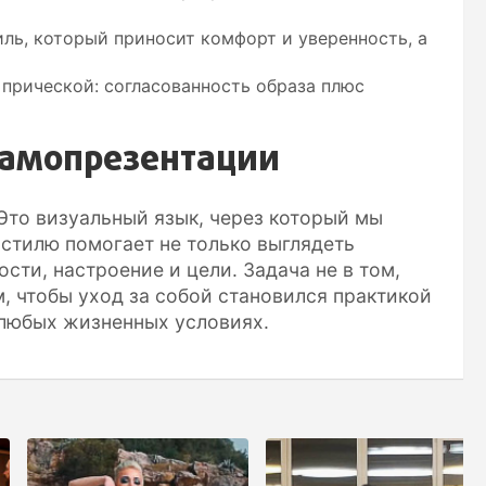
иль, который приносит комфорт и уверенность, а
 прической: согласованность образа плюс
самопрезентации
Это визуальный язык, через который мы
 стилю помогает не только выглядеть
сти, настроение и цели. Задача не в том,
, чтобы уход за собой становился практикой
 любых жизненных условиях.