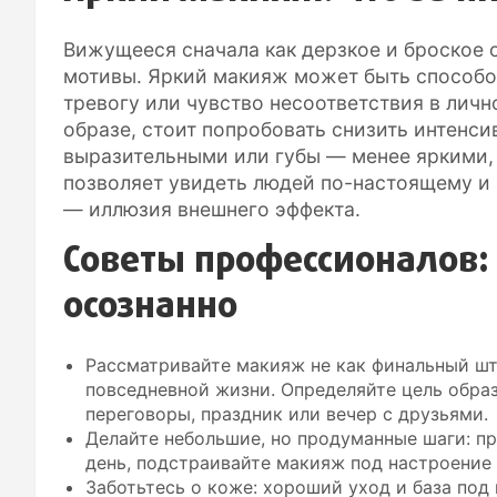
Вижущееся сначала как дерзкое и броское
мотивы. Яркий макияж может быть способо
тревогу или чувство несоответствия в личн
образе, стоит попробовать снизить интенсив
выразительными или губы — менее яркими, 
позволяет увидеть людей по-настоящему и п
— иллюзия внешнего эффекта.
Советы профессионалов:
осознанно
Рассматривайте макияж не как финальный шт
повседневной жизни. Определяйте цель образ
переговоры, праздник или вечер с друзьями.
Делайте небольшие, но продуманные шаги: п
день, подстраивайте макияж под настроение 
Заботьтесь о коже: хороший уход и база под