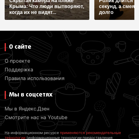
Скрытая камера на пляже
Ролик длится н
Крыма: Что люди вытворяют,
секунд, а смеят
когда их не видят...
долго
О сайте
О проекте
Поддержка
Правила использования
Мы в соцсетях
Мы в Яндекс.Дзен
Смотрите нас на Youtube
На информационном ресурсе
применяются рекомендательные
технологии
(информационные технологии предоставления