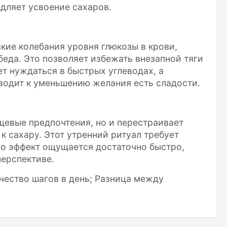
едляет усвоение сахаров.
кие колебания уровня глюкозы в крови,
беда. Это позволяет избежать внезапной тяги
т нуждаться в быстрых углеводах, а
водит к уменьшению желания есть сладости.
щевые предпочтения, но и перестраивает
к сахару. Этот утренний ритуал требует
го эффект ощущается достаточно быстро,
ерспективе.
чество шагов в день; Разница между