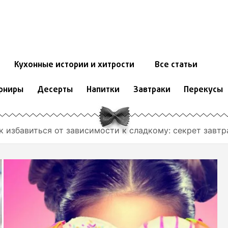
Кухонные истории и хитрости
Все статьи
рниры
Десерты
Напитки
Завтраки
Перекусы
к избавиться от зависимости к сладкому: секрет завтр