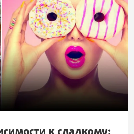
исимости к сладкому: