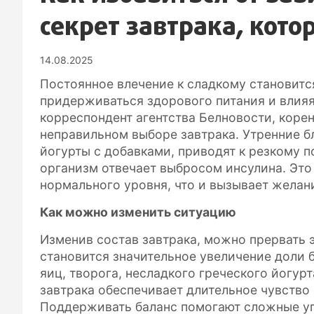
секрет завтрака, кото
14.08.2025
Постоянное влечение к сладкому становитс
придерживаться здорового питания и влияя
корреспондент агентства Белновости, корен
неправильном выборе завтрака. Утренние бл
йогурты с добавками, приводят к резкому п
организм отвечает выбросом инсулина. Это
нормального уровня, что и вызывает желан
Как можно изменить ситуацию
Изменив состав завтрака, можно прервать э
становится значительное увеличение доли 
яиц, творога, несладкого греческого йогурт
завтрака обеспечивает длительное чувство
Поддерживать баланс помогают сложные уг