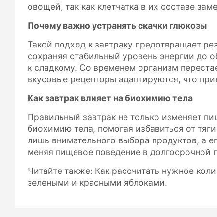
овощей, так как клетчатка в их составе зам
Почему важно устранять скачки глюкозы
Такой подход к завтраку предотвращает рез
сохраняя стабильный уровень энергии до о
к сладкому. Со временем организм перестае
вкусовые рецепторы адаптируются, что при
Как завтрак влияет на биохимию тела
Правильный завтрак не только изменяет пи
биохимию тела, помогая избавиться от тяги 
лишь внимательного выбора продуктов, а е
меняя пищевое поведение в долгосрочной п
Читайте также: Как рассчитать нужное коли
зелеными и красными яблоками.