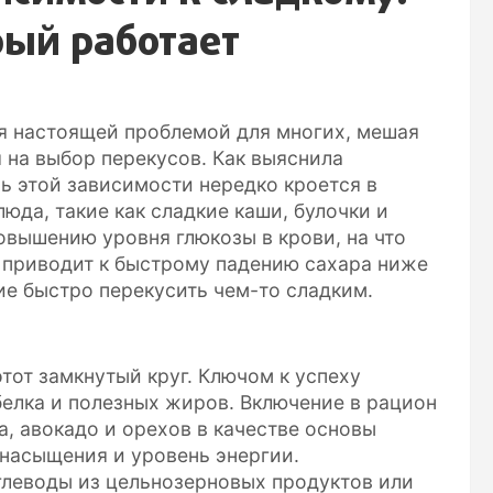
рый работает
я настоящей проблемой для многих, мешая
 на выбор перекусов. Как выяснила
ь этой зависимости нередко кроется в
юда, такие как сладкие каши, булочки и
овышению уровня глюкозы в крови, на что
 приводит к быстрому падению сахара ниже
ие быстро перекусить чем-то сладким.
тот замкнутый круг. Ключом к успеху
белка и полезных жиров. Включение в рацион
а, авокадо и орехов в качестве основы
 насыщения и уровень энергии.
леводы из цельнозерновых продуктов или