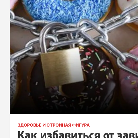
ЗДОРОВЬЕ И СТРОЙНАЯ ФИГУРА
Как избавиться от зав