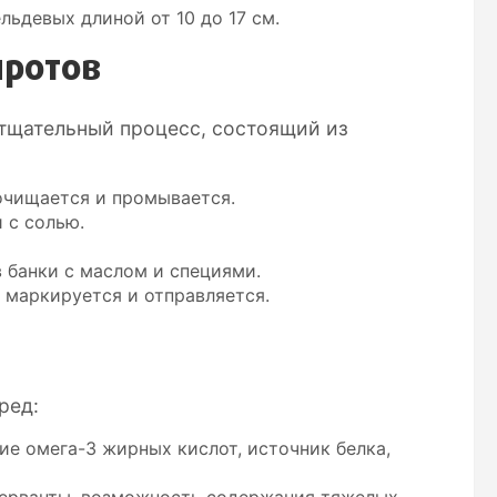
ьдевых длиной от 10 до 17 см.
протов
тщательный процесс, состоящий из
очищается и промывается.
 с солью.
 банки с маслом и специями.
 маркируется и отправляется.
ред:
ие омега-3 жирных кислот, источник белка,
нсерванты, возможность содержания тяжелых