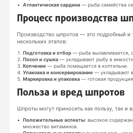
Атлантическая сардина
— рыба семейства сел
Процесс производства ш
Производство шпротов — это подробный и 
нескольких этапов:
Подготовка и отбор
— рыба вылавливается, 
Посол и сушка
— укладывают рыбу в емкости
Копчение
— рыба помещается в коптильни.
Упаковка и консервирование
— укладывают в
Маркировка и упаковка
— готовая продукция
Польза и вред шпротов
Шпроты могут приносить как пользу, так и в
Положительные аспекты
: высокое содержан
множество витаминов.
Отрицательные аспекты
: высокая соль, ко