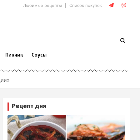
Любимые рецепты
Список покупок
Пикник
Соусы
ции»
Рецепт дня