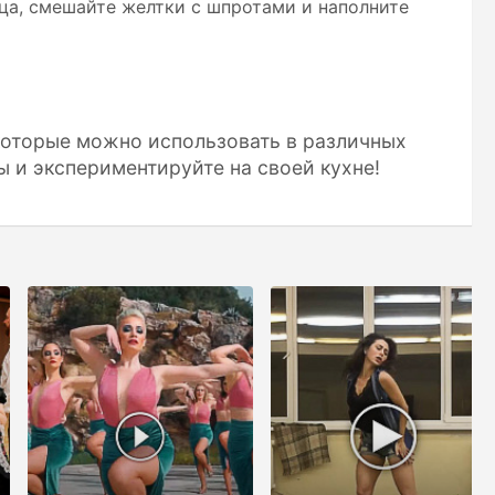
йца, смешайте желтки с шпротами и наполните
которые можно использовать в различных
ы и экспериментируйте на своей кухне!