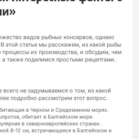
ии»
ожество видов рыбных консервов, однако
В этой статье мы расскажем, из какой рыбы
 процессы их производства, и обсудим, чем
, а также поделимся простыми рецептами.
 всего не задумываемся о том, из какой
лее подробно рассмотрим этот вопрос.
обитающая в Черном и Средиземном морях.
протов, обитает в Балтийском море.
улярная в северноевропейских странах.
ной 8-12 см, встречающаяся в Балтийском и