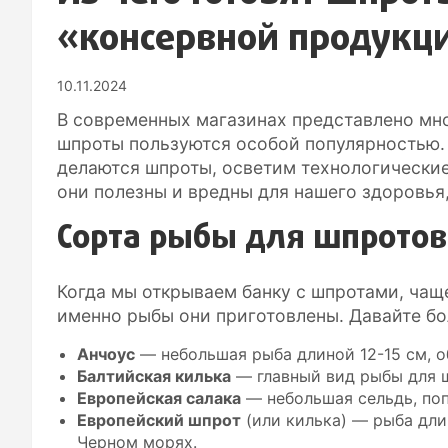
«консервной продукц
10.11.2024
В современных магазинах представлено мн
шпроты пользуются особой популярностью. 
делаются шпроты, осветим технологические
они полезны и вредны для нашего здоровья
Сорта рыбы для шпротов
Когда мы открываем банку с шпротами, чаще
именно рыбы они приготовлены. Давайте бо
Анчоус
— небольшая рыба длиной 12-15 см, 
Балтийская килька
— главный вид рыбы для ш
Европейская салака
— небольшая сельдь, поп
Европейский шпрот
(или килька) — рыба дли
Черном морях.