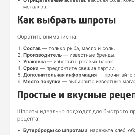
металлов.
Как выбрать шпроты
Обратите внимание на:
Состав
— только рыба, масло и соль.
Производитель
— известные бренды.
Упаковка
— избегайте ржавых банок.
Сроки
— предпочтите свежие партии.
Дополнительная информация
— прочитайте э
Место покупки
— выбирайте известные мага
Простые и вкусные реце
Шпроты идеально подходят для быстрого пр
рецепта:
Бутерброды со шпротами
: нарежьте хлеб, о