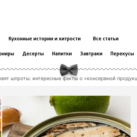
Кухонные истории и хитрости
Все статьи
рниры
Десерты
Напитки
Завтраки
Перекусы
товят шпроты: интересные факты о «консервной продук