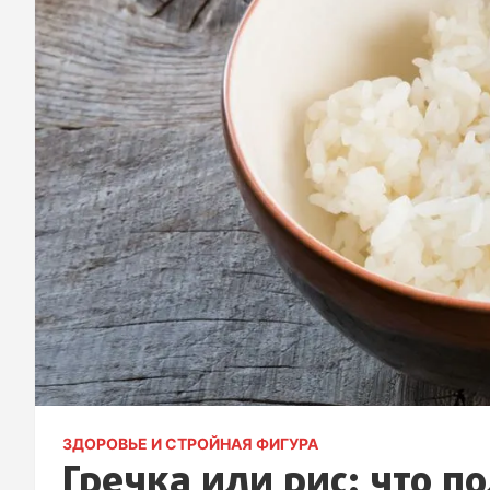
ЗДОРОВЬЕ И СТРОЙНАЯ ФИГУРА
Гречка или рис: что п