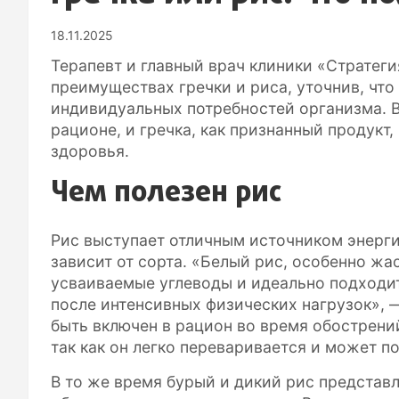
18.11.2025
Терапевт и главный врач клиники «Стратег
преимуществах гречки и риса, уточнив, чт
индивидуальных потребностей организма. 
рационе, и гречка, как признанный продукт
здоровья.
Чем полезен рис
Рис выступает отличным источником энерги
зависит от сорта. «Белый рис, особенно ж
усваиваемые углеводы и идеально подходит
после интенсивных физических нагрузок», 
быть включен в рацион во время обострени
так как он легко переваривается и может п
В то же время бурый и дикий рис представ