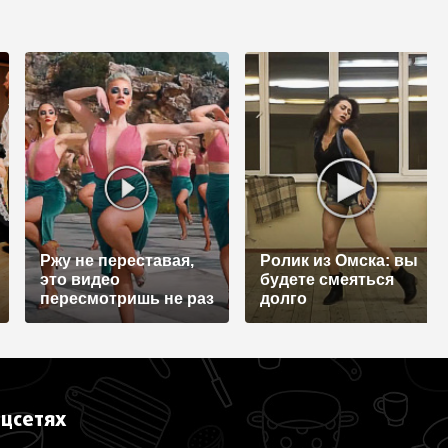
Ржу не переставая,
Ролик из Омска: вы
это видео
будете смеяться
пересмотришь не раз
долго
оцсетях