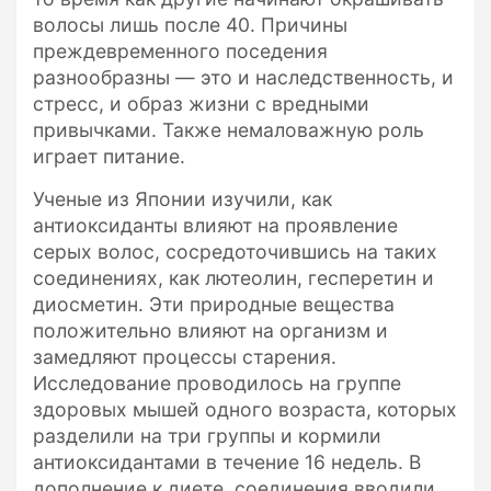
волосы лишь после 40. Причины
преждевременного поседения
разнообразны — это и наследственность, и
стресс, и образ жизни с вредными
привычками. Также немаловажную роль
играет питание.
Ученые из Японии изучили, как
антиоксиданты влияют на проявление
серых волос, сосредоточившись на таких
соединениях, как лютеолин, гесперетин и
диосметин. Эти природные вещества
положительно влияют на организм и
замедляют процессы старения.
Исследование проводилось на группе
здоровых мышей одного возраста, которых
разделили на три группы и кормили
антиоксидантами в течение 16 недель. В
дополнение к диете, соединения вводили