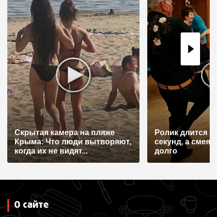
Скрытая камера на пляже
Ролик длится н
Крыма: Что люди вытворяют,
секунд, а смеят
когда их не видят...
долго
О сайте