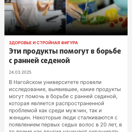
ЗДОРОВЬЕ И СТРОЙНАЯ ФИГУРА
Эти продукты помогут в борьбе
с ранней седеной
24.03.2025
В Нагойском университете провели
исследование, выявившее, какие продукты
могут помочь в борьбе с ранней сединой,
которая является распространенной
проблемой как среди мужчин, так и
женщин. Некоторые люди сталкиваются с
появлением первых седых волос в 20 лет, в
то время как другие начинают окрашивать