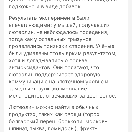
подкожно и в виде добавок.
Результаты эксперимента были
впечатляющими: у мышей, получавших
лютеолин, не наблюдалось поседения,
тогда как у остальных грызунов
проявлялись признаки старения. Учёные
были удивлены столь ярким результатом,
хотя и догадывались о пользе
антиоксидантов. Они полагают, что
лютеолин поддерживает здоровую
коммуникацию на клеточном уровне и
замедляет функционирование
меланоцитов, отвечающих за цвет волос.
Лютеолин можно найти в обычных
продуктах, таких как овощи (горох,
болгарский перец, брокколи, морковь,
шпинат, тыква, помидоры), фрукты