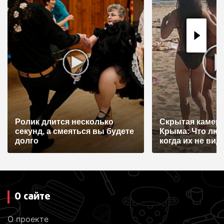
Ролик длится несколько
Скрытая камера
секунд, а смеяться вы будете
Крыма: Что лю
долго
когда их не видят
О сайте
О проекте