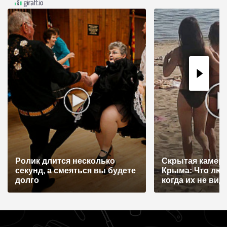
Ролик длится несколько
Скрытая камера
секунд, а смеяться вы будете
Крыма: Что лю
долго
когда их не видят