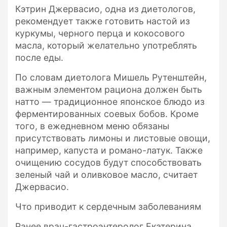
Кэтрин Джервасио, одна из диетологов,
рекомендует также готовить настой из
куркумы, черного перца и кокосового
масла, который желательно употреблять
после еды.
По словам диетолога Мишель Рутенштейн,
важным элементом рациона должен быть
натто — традиционное японское блюдо из
ферментированных соевых бобов. Кроме
того, в ежедневном меню обязаны
присутствовать лимоны и листовые овощи,
например, капуста и романо-латук. Также
очищению сосудов будут способствовать
зеленый чай и оливковое масло, считает
Джервасио.
Что приводит к сердечным заболеваниям
Ранее врач-гастроэнтеролог Екатерина