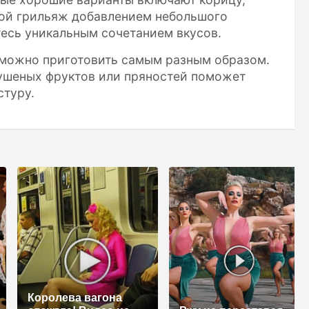
вой грильяж добавлением небольшого
есь уникальным сочетанием вкусов.
 можно приготовить самым разным образом.
сушеных фруктов или пряностей поможет
стуру.
Королева вагона