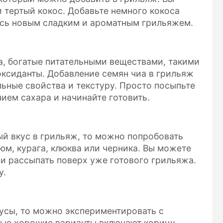
 тертый кокос. Добавьте немного кокоса
есь новым сладким и ароматным грильяжем.
а, богатые питательными веществами, такими
оксиданты. Добавление семян чиа в грильяж
ьные свойства и текстуру. Просто посыпьте
ием сахара и начинайте готовить.
ый вкус в грильяж, то можно попробовать
юм, курага, клюква или черника. Вы можете
ли рассыпать поверх уже готового грильяжа.
у.
усы, то можно экспериментировать с
рые хорошие варианты включают корицу,