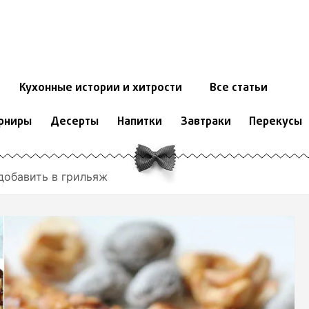
Кухонные истории и хитрости
Все статьи
рниры
Десерты
Напитки
Завтраки
Перекусы
добавить в грильяж