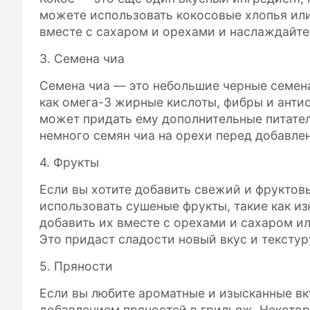
можете использовать кокосовые хлопья или
вместе с сахаром и орехами и наслаждайт
3. Семена чиа
Семена чиа — это небольшие черные семен
как омега-3 жирные кислоты, фибры и анти
может придать ему дополнительные питател
немного семян чиа на орехи перед добавлен
4. Фрукты
Если вы хотите добавить свежий и фруктов
использовать сушеные фрукты, такие как из
добавить их вместе с орехами и сахаром и
Это придаст сладости новый вкус и текстур
5. Пряности
Если вы любите ароматные и изысканные вк
добавлением пряностей в грильяж. Некото