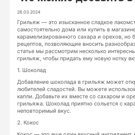
28.03.2024
Грильяж — это изысканное сладкое лакомс
самостоятельно дома или купить в магазине
карамелизированного сахара и орехов, но 
рецептов, позволяющие вносить разнообраз
статье мы рассмотрим несколько интересны
грильяж, чтобы придать ему новую нотку вк
1. Шоколад
Добавление шоколада в грильяж может отк
любителей сладостей. Вы можете использов
капли. Добавьте их вместе со сахаром и ор
грильяжа. Шоколад приятно сольется с ка
неповторимый вкус.
2. Кокос
Кокос — это еще один вкусный ингредиент,