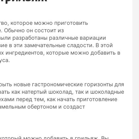
тво, которое можно приготовить
. Обычно он состоит из
были разработаны различные вариации
ие в эти замечательные сладости. В этой
х ингредиентов, которые можно добавить в
уса.
рыть новые гастрономические горизонты для
ать как натертый шоколад, так и шоколадные
ехами перед тем, как начать приготовление
рамельным обертоном и создаст
 который можно добавить в грильяж. Вы