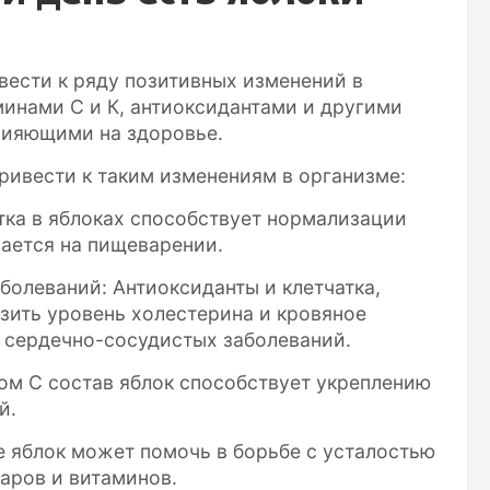
ести к ряду позитивных изменений в
минами С и К, антиоксидантами и другими
лияющими на здоровье.
ривести к таким изменениям в организме:
тка в яблоках способствует нормализации
вается на пищеварении.
болеваний: Антиоксиданты и клетчатка,
зить уровень холестерина и кровяное
 сердечно-сосудистых заболеваний.
ом C состав яблок способствует укреплению
й.
е яблок может помочь в борьбе с усталостью
аров и витаминов.