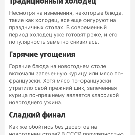
Традиционный холодец
Несмотря на изменения, некоторые блюда,
такие как холодец, все еще фигуруют на
праздничных столах. В современный
период холодец уже готовят реже, и его
популярность заметно снизилась.
Гарячие угощения
Горячие блюда на новогоднем столе
включали запеченную курицу или мясо по-
французски. Хотя мясо по-французски
утратило свой прежний шик, запеченная
курица по-прежнему является классикой
новогоднего ужина.
Сладкий финал
Как же обойтись без десертов на
новогоднем столе? В СССР популярностью