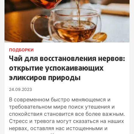
ПОДБОРКИ
Чай для восстановления нервов:
открытие успокаивающих
эликсиров природы
24.09.2023
В современном быстро меняющемся и
требовательном мире поиск утешения и
спокойствия становится все более важным.
Стресс и тревога могут сказаться на наших
нервах, оставляя нас истощенными и