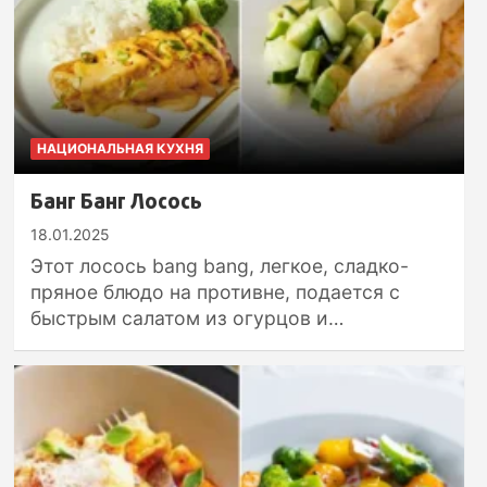
НАЦИОНАЛЬНАЯ КУХНЯ
Банг Банг Лосось
18.01.2025
Этот лосось bang bang, легкое, сладко-
пряное блюдо на противне, подается с
быстрым салатом из огурцов и…