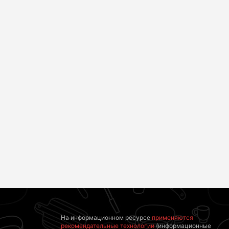
На информационном ресурсе
применяются
рекомендательные технологии
(информационные