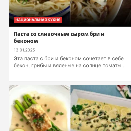
НАЦИОНАЛЬНАЯ КУХНЯ
Паста со сливочным сыром бри и
беконом
13.01.2025
Эта паста с бри и беконом сочетает в себе
бекон, грибы и вяленые на солнце томаты…