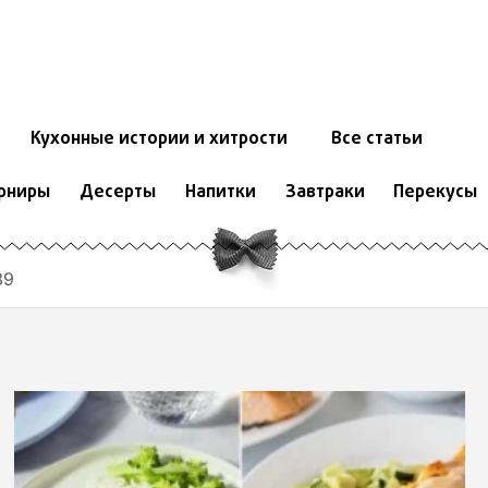
Кухонные истории и хитрости
Все статьи
рниры
Десерты
Напитки
Завтраки
Перекусы
39