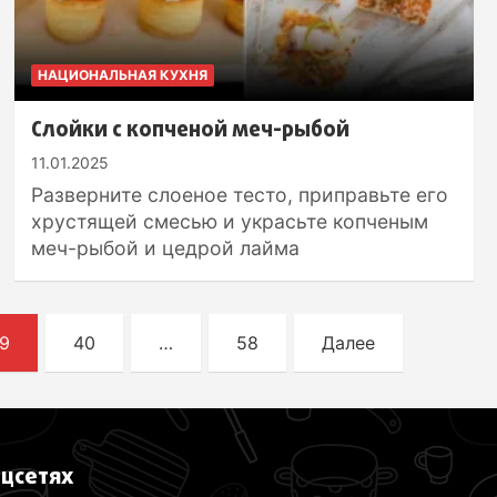
НАЦИОНАЛЬНАЯ КУХНЯ
Слойки с копченой меч-рыбой
11.01.2025
Разверните слоеное тесто, приправьте его
хрустящей смесью и украсьте копченым
меч-рыбой и цедрой лайма
9
40
…
58
Далее
оцсетях