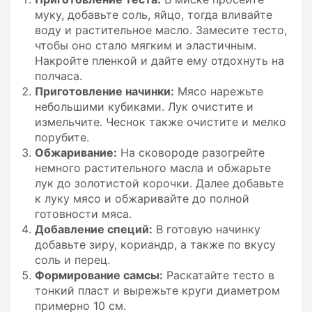
муку, добавьте соль, яйцо, тогда вливайте
воду и растительное масло. Замесите тесто,
чтобы оно стало мягким и эластичным.
Накройте пленкой и дайте ему отдохнуть на
полчаса.
Приготовление начинки:
Мясо нарежьте
небольшими кубиками. Лук очистите и
измельчите. Чеснок также очистите и мелко
порубите.
Обжаривание:
На сковороде разогрейте
немного растительного масла и обжарьте
лук до золотистой корочки. Далее добавьте
к луку мясо и обжаривайте до полной
готовности мяса.
Добавление специй:
В готовую начинку
добавьте зиру, кориандр, а также по вкусу
соль и перец.
Формирование самсы:
Раскатайте тесто в
тонкий пласт и вырежьте круги диаметром
примерно 10 см.