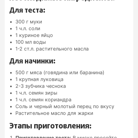
Для теста:
300 г муки
1 ч.л. соли
1 куриное яйцо
100 мл воды
1-2 ст.л. растительного масла
Для начинки:
500 г мяса (говядина или баранина)
1 крупная луковица
2-3 зубчика чеснока
1 ч.л. семян зиры
1 ч.л. семян кориандра
Соль и черный молотый перец по вкусу
Растительное масло для жарки
Этапы приготовления:
Приготовление теста:
В миске просейте