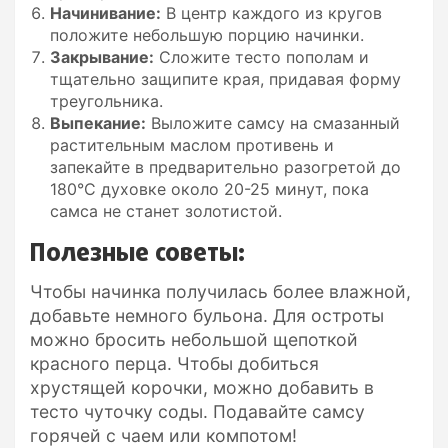
Начинивание:
В центр каждого из кругов
положите небольшую порцию начинки.
Закрывание:
Сложите тесто пополам и
тщательно защипите края, придавая форму
треугольника.
Выпекание:
Выложите самсу на смазанный
растительным маслом противень и
запекайте в предварительно разогретой до
180°C духовке около 20-25 минут, пока
самса не станет золотистой.
Полезные советы:
Чтобы начинка получилась более влажной,
добавьте немного бульона. Для остроты
можно бросить небольшой щепоткой
красного перца. Чтобы добиться
хрустящей корочки, можно добавить в
тесто чуточку соды. Подавайте самсу
горячей с чаем или компотом!