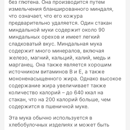
без глютена. Она производится путем
измельчения бланшированного миндаля,
что означает, что его кожура
предварительно удаляется. Один стакан
миндальной муки содержит около 90
миндальных орехов и имеет легкий
сладковатый вкус. Миндальная мука
содержит много минералов, включая
железо, магний, кальций, калий, медь и
марганец. Она также является хорошим
источником витаминов В и Е, а также
мононенасыщенного жира. Однако высокое
содержание жира увеличивает также
количество калорий – до 640 ккал на
стакан, что на 200 калорий больше, чем
содержится в пшеничной муке.
Эта мука обычно используется в
хлебобулочных изделиях и может быть