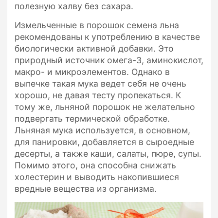
полезную халву без сахара.
Измельченные в порошок семена льна
рекомендованы к употреблению в качестве
биологически активной добавки. Это
природный источник омега-3, аминокислот,
макро- и микроэлементов. Однако в
выпечке такая мука ведет себя не очень
хорошо, не давая тесту пропекаться. К
тому же, льняной порошок не желательно
подвергать термической обработке.
Льняная мука используется, в основном,
для панировки, добавляется в сыроедные
десерты, а также каши, салаты, пюре, супы.
Помимо этого, она способна снижать
холестерин и выводить накопившиеся
вредные вещества из организма.