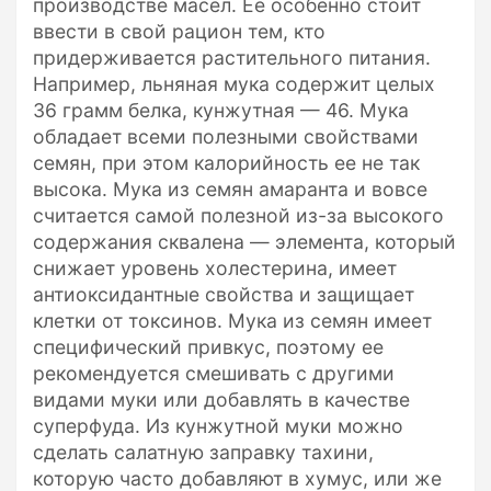
производстве масел. Ее особенно стоит
ввести в свой рацион тем, кто
придерживается растительного питания.
Например, льняная мука содержит целых
36 грамм белка, кунжутная — 46. Мука
обладает всеми полезными свойствами
семян, при этом калорийность ее не так
высока. Мука из семян амаранта и вовсе
считается самой полезной из-за высокого
содержания сквалена — элемента, который
снижает уровень холестерина, имеет
антиоксидантные свойства и защищает
клетки от токсинов. Мука из семян имеет
специфический привкус, поэтому ее
рекомендуется смешивать с другими
видами муки или добавлять в качестве
суперфуда. Из кунжутной муки можно
сделать салатную заправку тахини,
которую часто добавляют в хумус, или же