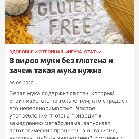
ЗДОРОВЬЕ И СТРОЙНАЯ ФИГУРА
СТАТЬИ
8 видов муки без глютена и
зачем такая мука нужна
05.05.2020
Белая мука содержит глютен, который
стоит избегать не только тем, кто страдает
его непереносимостью. Частое
употребление глютена приводит к
замедлению метаболизма, запускает
патологические процессы в организме,
нарушает работу эндокринной системы и