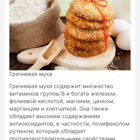
Гречневая мука
Гречневая мука содержит множество
витаминов группы B и богата железом,
фолиевой кислотой, магнием, цинком,
марганцем и клетчаткой. Она также
обладает высоким содержанием
антиоксидантов, в частности, полифенолом
рутином, который обладает
противовоспалительными свойствами.