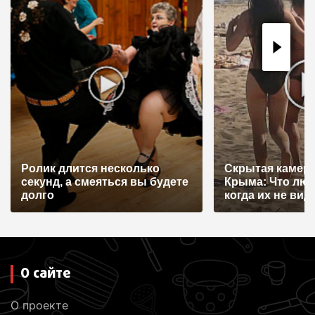
Ролик длится несколько
Скрытая камера
секунд, а смеяться вы будете
Крыма: Что лю
долго
когда их не видят
О сайте
О проекте