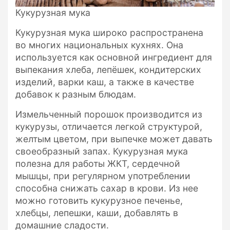
Кукурузная мука
Кукурузная мука широко распространена
во многих национальных кухнях. Она
используется как основной ингредиент для
выпекания хлеба, лепёшек, кондитерских
изделий, варки каш, а также в качестве
добавок к разным блюдам.
Измельченный порошок производится из
кукурузы, отличается легкой структурой,
желтым цветом, при выпечке может давать
своеобразный запах. Кукурузная мука
полезна для работы ЖКТ, сердечной
мышцы, при регулярном употреблении
способна снижать сахар в крови. Из нее
можно готовить кукурузное печенье,
хлебцы, лепешки, каши, добавлять в
домашние сладости.