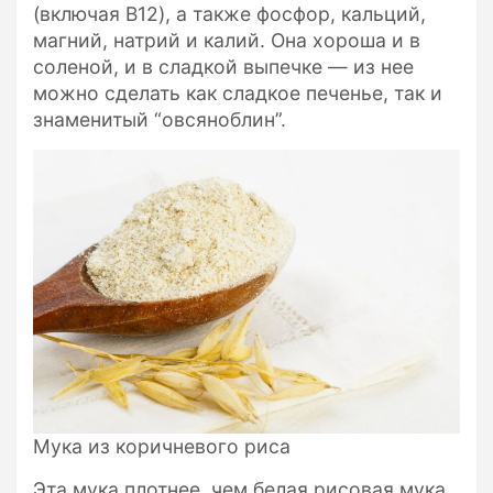
(включая B12), а также фосфор, кальций,
магний, натрий и калий. Она хороша и в
соленой, и в сладкой выпечке — из нее
можно сделать как сладкое печенье, так и
знаменитый “овсяноблин”.
Мука из коричневого риса
Эта мука плотнее, чем белая рисовая мука,