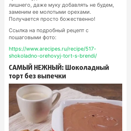
лишнего, даже муку добавлять не будем,
заменим ее молотыми орехами.
Получается просто божественно!
Ссылка на подробный рецепт с
пошаговыми фото:
https://www.arecipes.ru/recipe/517-
shokoladno-orehovyj-tort-s-brendi/
САМЫЙ НЕЖНЫЙ: Шоколадный
торт без выпечки