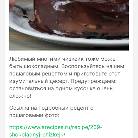
​Любимый многими чизкейк тоже может
быть шоколадным. Воспользуйтесь нашим
пошаговым рецептом и приготовьте этот
изумительный десерт. Предупреждаем:
остановиться на одном кусочке очень
сложно!
Ссылка на подробный рецепт с
пошаговыми фото:
https://www.arecipes.ru/recipe/269-
shokoladnyj-chizkejk/