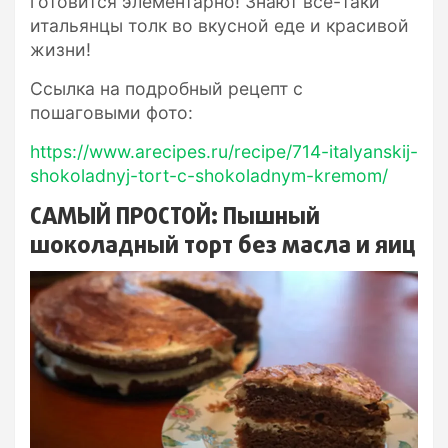
готовится элементарно! Знают все-таки
итальянцы толк во вкусной еде и красивой
жизни!
Ссылка на подробный рецепт с
пошаговыми фото:
https://www.arecipes.ru/recipe/714-italyanskij-
shokoladnyj-tort-c-shokoladnym-kremom/
САМЫЙ ПРОСТОЙ: Пышный
шоколадный торт без масла и яиц