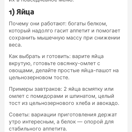
1) Яйца
Почему они работают: богаты белком,
который надолго гасит аппетит и помогает
сохранить мышечную массу при снижении
веса.
Как выбрать и готовить: варите яйца
вкрутую, готовьте овсянку-омлет с
овощами, делайте простые яйца-пашот на
цельнозерновом тосте.
Примеры завтраков: 2 яйца всмятку или
омлет с помидорами и шпинатом, целый
тост из цельнозернового хлеба и авокадо.
Советы: вариации приготовления держат
утро интересным, а белок — опорой для
стабильного аппетита.