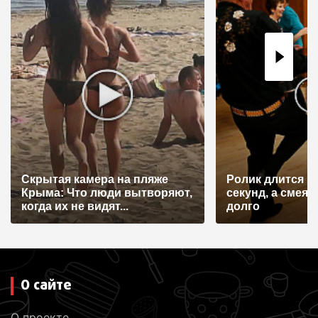
Скрытая камера на пляже
Ролик длится н
Крыма: Что люди вытворяют,
секунд, а смеят
когда их не видят...
долго
О сайте
О проекте