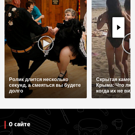
Ролик длится несколько
Скрытая камера
секунд, а смеяться вы будете
Крыма: Что лю
долго
когда их не видят
О сайте