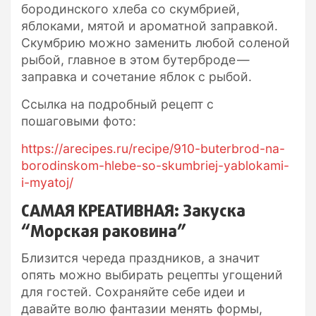
бородинского хлеба со скумбрией,
яблоками, мятой и ароматной заправкой.
Скумбрию можно заменить любой соленой
рыбой, главное в этом бутерброде —
заправка и сочетание яблок с рыбой.
Ссылка на подробный рецепт с
пошаговыми фото:
https://arecipes.ru/recipe/910-buterbrod-na-
borodinskom-hlebe-so-skumbriej-yablokami-
i-myatoj/
САМАЯ КРЕАТИВНАЯ: Закуска
“Морская раковина”
Близится череда праздников, а значит
опять можно выбирать рецепты угощений
для гостей. Сохраняйте себе идеи и
давайте волю фантазии менять формы,