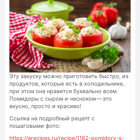
Эту закуску можно приготовить быстро, из
продуктов, которые есть в холодильнике,
при этом она нравится буквально всем.
Помидоры с сыром и чесноком — это
вкусно, просто и красиво!
Ссылка на подробный рецепт с
пошаговыми фото:
https://arecipes.ru/recipe/1162-pomidory-s-