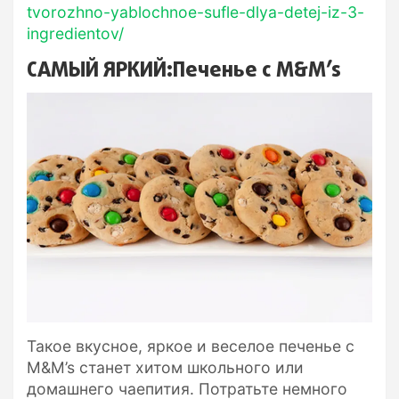
tvorozhno-yablochnoe-sufle-dlya-detej-iz-3-
ingredientov/
САМЫЙ ЯРКИЙ:Печенье с M&M’s
Такое вкусное, яркое и веселое печенье с
M&M’s станет хитом школьного или
домашнего чаепития. Потратьте немного